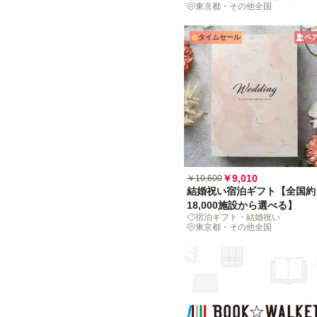
東京都・その他全国
タイムセール
ペ
￥9,010
￥10,600
結婚祝い宿泊ギフト【全国約
18,000施設から選べる】
宿泊ギフト・結婚祝い
東京都・その他全国