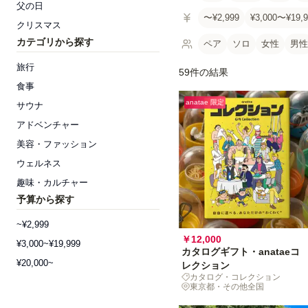
父の日
〜¥2,999
¥3,000〜¥19,9
クリスマス
カテゴリから探す
ペア
ソロ
女性
男性
旅行
59件の結果
食事
anatae 限定
サウナ
アドベンチャー
美容・ファッション
ウェルネス
趣味・カルチャー
予算から探す
~¥2,999
￥12,000
¥3,000~¥19,999
カタログギフト・anataeコ
¥20,000~
レクション
カタログ・コレクション
東京都・その他全国