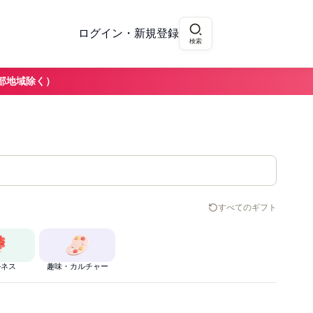
ログイン・新規登録
検索
部地域除く）
すべてのギフト
ルネス
趣味・カルチャー