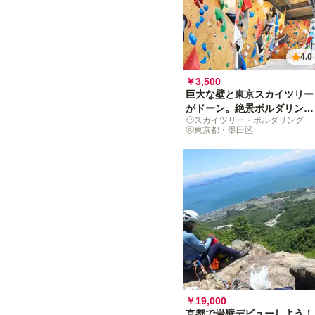
4.0
￥3,500
巨大な壁と東京スカイツリー
がドーン。絶景ボルダリング
スカイツリー・ボルダリング
体験を
東京都・墨田区
￥19,000
京都で岩壁デビューしよう！