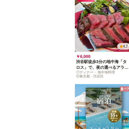
4.7
￥6,000
渋谷駅徒歩3分の地中海「タ
ロス」で、夜の選べるアラカ
ディナー・ 地中海料理
ルト体験
東京都・渋谷区
ペ