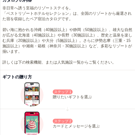
カタログの内容
非日常へ誘う至福のリゾートステイを。
「ベストリゾートホテルセレクション」は、全国のリゾートから厳選され
た宿を収録したペア宿泊カタログです。
碧い海に抱かれる沖縄（40施設以上）や静岡（50施設以上）、雄大な自然
が広がる北海道（40施設以上）や長野（30施設以上）、歴史と温泉を楽し
む兵庫（20施設以上）や大分（5施設以上）。さらに伊勢志摩（三重・15
施設以上）や湘南・箱根（神奈川・30施設以上）など、多彩なリゾートが
揃います。
詳しくは下の検索機能、または人気施設一覧からご覧ください。
ギフトの贈り方
ステップ 1
贈りたいギフトを選ぶ
ステップ 2
カードとメッセージを選ぶ