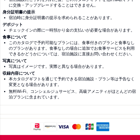
に交換・アップグレードすることはできません。
身分証明書の提示
宿泊時に身分証明書の提示を求められることがあります。
デポジット
チェックインの際に一時預かり金の支払いが必要な場合があります。
食事について
このカタログで予約可能なプランには、食事付きのプランと食事なし
のプランがあります。食事なしの場合に追加でお食事サービスを利用
できるかどうかについては、宿泊施設に直接お問い合わせください。
写真について
写真はイメージです。実際と異なる場合があります。
収録内容について
本カタログギフトを通じて予約できる宿泊施設・プラン等は予告なく
変更となる場合があります。
無料Wi-Fi、コンシェルジュサービス、高級アメニティがほとんどの宿
泊プランに含まれています。
Footer