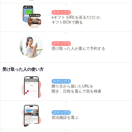
ステップ 3
eギフト (URLを送るだけ) か、
ギフトBOXで贈る
ステップ 4
受け取った人が選んで予約する
受け取った人の使い方
ステップ 1
贈り主から届いたURLを
開き、日程を選んで宿を検索
ステップ 2
宿泊施設を選ぶ