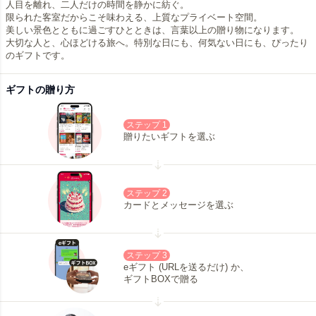
人目を離れ、二人だけの時間を静かに紡ぐ。
限られた客室だからこそ味わえる、上質なプライベート空間。
美しい景色とともに過ごすひとときは、言葉以上の贈り物になります。
大切な人と、心ほどける旅へ。特別な日にも、何気ない日にも、ぴったり
のギフトです。
ギフトの贈り方
ステップ 1
贈りたいギフトを選ぶ
ステップ 2
カードとメッセージを選ぶ
ステップ 3
eギフト (URLを送るだけ) か、
ギフトBOXで贈る