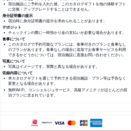
宿泊施設にご予約を入れた後、このカタログギフトを他の体験ギフト
に交換・アップグレードすることはできません。
身分証明書の提示
宿泊時に身分証明書の提示を求められることがあります。
デポジット
チェックインの際に一時預かり金の支払いが必要な場合があります。
食事について
このカタログで予約可能なプランには、食事付きのプランと食事なし
のプランがあります。食事なしの場合に追加でお食事サービスを利用
できるかどうかについては、宿泊施設に直接お問い合わせください。
写真について
写真はイメージです。実際と異なる場合があります。
収録内容について
本カタログギフトを通じて予約できる宿泊施設・プラン等は予告なく
変更となる場合があります。
無料Wi-Fi、コンシェルジュサービス、高級アメニティがほとんどの宿
泊プランに含まれています。