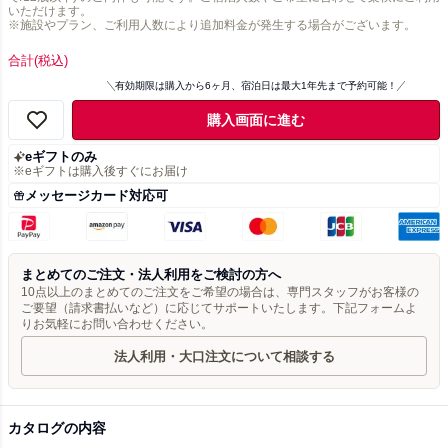
いただけます。
※施設やプラン、ご利用人数により追加料金が発生する場合がございます。
合計
(税込)
有効期限は購入から6ヶ月、宿泊日は最大1年先まで予約可能！
購入画面に進む
eギフトのみ
※eギフトは購入後すぐにお届け
メッセージカード対応可
まとめてのご注文・法人利用をご検討の方へ
10点以上のまとめてのご注文をご希望の場合は、専門スタッフがお客様の
ご要望（請求書払いなど）に応じてサポートいたします。下記フォームよ
りお気軽にお問い合わせください。
法人利用・大口注文について相談する
カタログの内容