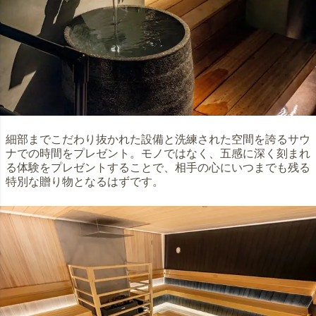
細部までこだわり抜かれた設備と洗練された空間を誇るサウ
ナでの時間をプレゼント。モノではなく、五感に深く刻まれ
る体験をプレゼントすることで、相手の心にいつまでも残る
特別な贈り物となるはずです。