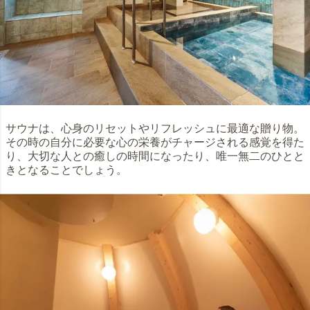
サウナは、心身のリセットやリフレッシュに最適な贈り物。
その時の自分に必要な心の栄養がチャージされる感覚を得た
り、大切な人との癒しの時間になったり、唯一無二のひとと
きとなることでしょう。