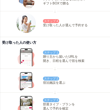
ギフトBOXで贈る
ステップ 4
受け取った人が選んで予約する
受け取った人の使い方
ステップ 1
贈り主から届いたURLを
開き、日程を選んで宿を検索
ステップ 2
宿泊施設を選ぶ
ステップ 3
部屋タイプ・プランを
選んで予約を確定