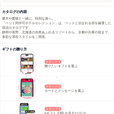
カタログの内容
愛犬や愛猫と一緒に、特別な旅へ。
「ペット同伴可ホテルセレクション」は、ペットと泊まれる宿を厳選した
宿泊カタログです。
静岡や長野、北海道の自然あふれるリゾートから、京都や兵庫の宿まで、
多彩な滞在スタイルをご用意。
ギフトの贈り方
ステップ 1
贈りたいギフトを選ぶ
ステップ 2
カードとメッセージを選ぶ
ステップ 3
eギフト (URLを送るだけ) か、