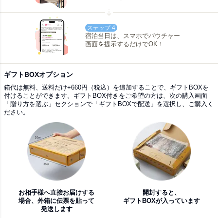
ステップ 4
宿泊当日は、スマホでバウチャー
画面を提示するだけでOK！
ギフトBOXオプション
箱代は無料、送料だけ+660円（税込）を追加することで、ギフトBOXを
付けることができます。ギフトBOX付きをご希望の方は、次の購入画面
「贈り方を選ぶ」セクションで「ギフトBOXで配送」を選択し、ご購入く
ださい。
お相手様へ直接お届けする
開封すると、
場合、外箱に伝票を貼って
ギフトBOXが入っています
発送します