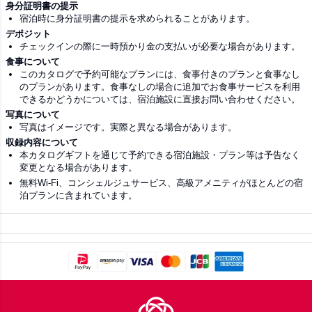
身分証明書の提示
宿泊時に身分証明書の提示を求められることがあります。
デポジット
チェックインの際に一時預かり金の支払いが必要な場合があります。
食事について
このカタログで予約可能なプランには、食事付きのプランと食事なし
のプランがあります。食事なしの場合に追加でお食事サービスを利用
できるかどうかについては、宿泊施設に直接お問い合わせください。
写真について
写真はイメージです。実際と異なる場合があります。
収録内容について
本カタログギフトを通じて予約できる宿泊施設・プラン等は予告なく
変更となる場合があります。
無料Wi-Fi、コンシェルジュサービス、高級アメニティがほとんどの宿
泊プランに含まれています。
Footer