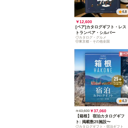
4.8
￥12,600
[ペア]カタログギフト・レス
トランペア・シルバー
カタログ・グルメ
東京都・その他全国
ペ
4.3
￥37,060
￥43,600
【箱根】 宿泊カタログギフ
ト: 掲載数25施設〜
カタログギフト・宿泊ギフト