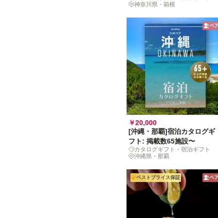
神奈川県・箱根
ペ
￥20,000
[沖縄・那覇]宿泊カタログギ
フト: 掲載数65施設〜
カタログギフト・宿泊ギフト
沖縄県・那覇
ベストプライス保証
ペ