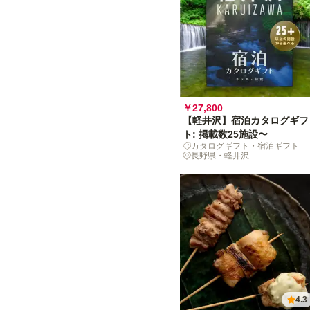
￥27,800
【軽井沢】宿泊カタログギフ
ト: 掲載数25施設〜
カタログギフト・宿泊ギフト
長野県・軽井沢
4.3