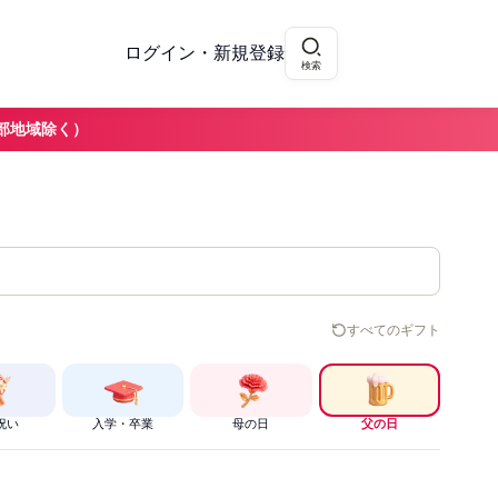
ログイン・新規登録
検索
部地域除く）
すべてのギフト
祝い
入学・卒業
母の日
父の日