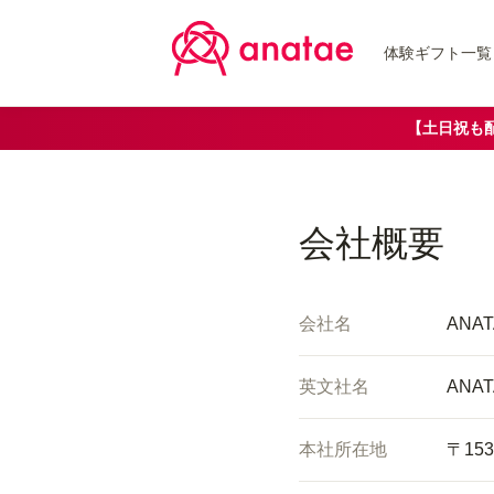
体験ギフト一覧
【土日祝も
会社概要
会社名
ANA
英文社名
ANAT
本社所在地
〒15