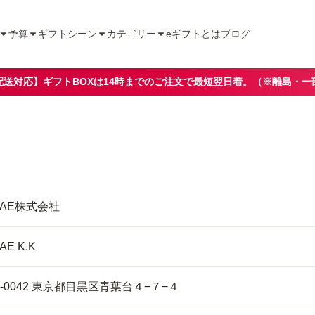
予算
ギフトシーン
カテゴリー
eギフトとは
ブログ
配送対応】ギフトBOXは14時までのご注文で最短翌日着。（※離島・一
TAE株式会社
AE K.K
3-0042 東京都目黒区青葉台４−７−４