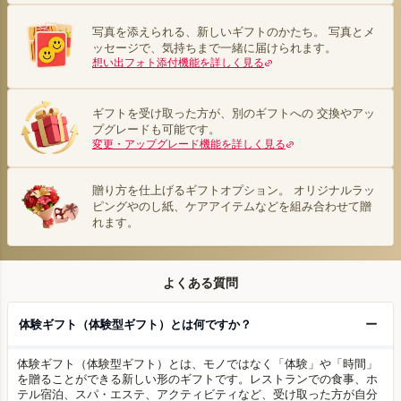
写真を添えられる、新しいギフトのかたち。 写真とメ
ッセージで、気持ちまで一緒に届けられます。
想い出フォト添付機能を詳しく見る
ギフトを受け取った方が、別のギフトへの 交換やアッ
プグレードも可能です。
変更・アップグレード機能を詳しく見る
贈り方を仕上げるギフトオプション。 オリジナルラッ
ピングやのし紙、ケアアイテムなどを組み合わせて贈
れます。
よくある質問
体験ギフト（体験型ギフト）とは何ですか？
体験ギフト（体験型ギフト）とは、モノではなく「体験」や「時間」
を贈ることができる新しい形のギフトです。レストランでの食事、ホ
テル宿泊、スパ・エステ、アクティビティなど、受け取った方が自分