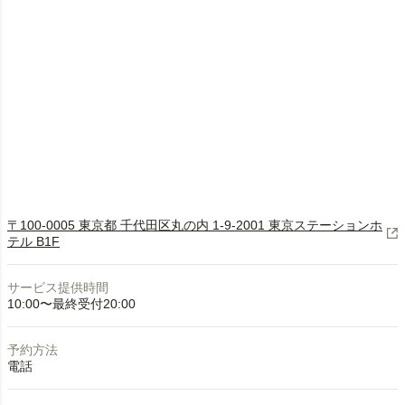
〒100-0005 東京都 千代田区丸の内 1-9-2001 東京ステーションホ
テル B1F
サービス提供時間
10:00〜最終受付20:00
予約方法
電話