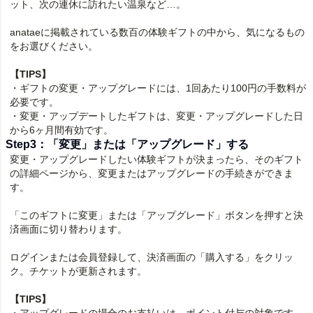
ット、次の連休に訪れたい温泉など…。
anataeに掲載されている数百の体験ギフトの中から、気になるもの
をお選びください。
【TIPS】
・ギフトの変更・アップグレードには、1回あたり
100
円の手数料が
必要です。
・変更・アップデートしたギフトは、変更・アップグレードした日
から6ヶ月間有効です。
Step3：「変更」または「アップグレード」する
変更・アップグレードしたい体験ギフトが決まったら、そのギフト
の詳細ページから、変更またはアップグレードの手続きができま
す。
「このギフトに変更」または「アップグレード」ボタンを押すと決
済画面に切り替わります。
ログインまたは会員登録して、決済画面の「購入する」をクリッ
ク。チケットが更新されます。
【TIPS】