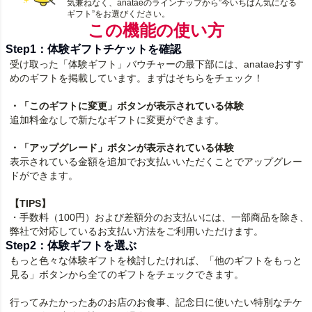
気兼ねなく、anataeのラインナップから”今いちばん気になる
ギフト”をお選びください。
この機能の使い方
Step1：体験ギフトチケットを確認
受け取った「体験ギフト」バウチャーの最下部には、anataeおすす
めのギフトを掲載しています。まずはそちらをチェック！
・「このギフトに変更」ボタンが表示されている体験
追加料金なしで新たなギフトに変更ができます。
・「アップグレード」ボタンが表示されている体験
表示されている金額を追加でお支払いいただくことでアップグレー
ドができます。
【TIPS】
・手数料（
100
円）および差額分のお支払いには、一部商品を除き、
弊社で対応しているお支払い方法をご利用いただけます。
Step2：体験ギフトを選ぶ
もっと色々な体験ギフトを検討したければ、「他のギフトをもっと
見る」ボタンから全てのギフトをチェックできます。
行ってみたかったあのお店のお食事、記念日に使いたい特別なチケ