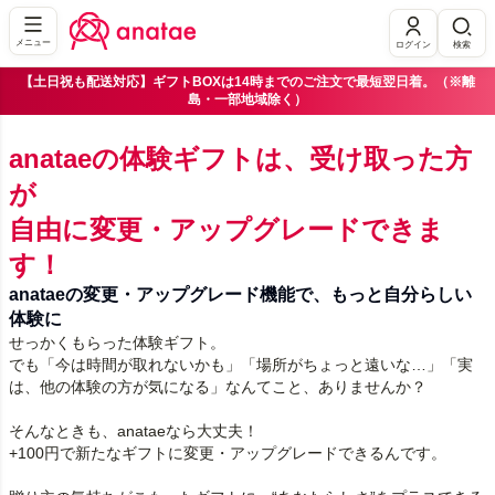
メニュー
ログイン
検索
【土日祝も配送対応】ギフトBOXは14時までのご注文で最短翌日着。（※離
島・一部地域除く）
anataeの体験ギフトは、受け取った方
が
自由に変更・アップグレードできま
す！
anataeの変更・アップグレード機能で、もっと自分らしい
体験に
せっかくもらった体験ギフト。
でも「今は時間が取れないかも」「場所がちょっと遠いな…」「実
は、他の体験の方が気になる」なんてこと、ありませんか？
そんなときも、anataeなら大丈夫！
+
100
円で新たなギフトに変更・アップグレードできるんです。