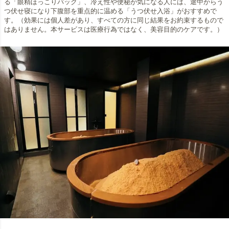
る「眼精ほっこりパック」、冷え性や便秘が気になる人には、途中からう
つ伏せ寝になり下腹部を重点的に温める「うつ伏せ入浴」がおすすめで
す。（効果には個人差があり、すべての方に同じ結果をお約束するもので
はありません。本サービスは医療行為ではなく、美容目的のケアです。）