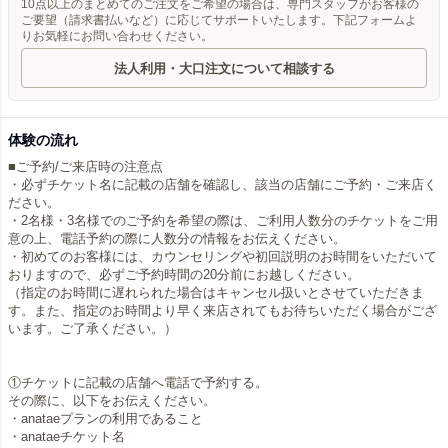
10点以上のまとめてのご注文をご希望の場合は、専門スタッフがお客様の
ご要望（請求書払いなど）に応じてサポートいたします。下記フォームよ
りお気軽にお問い合わせください。
法人利用・大口注文について相談する
体験の流れ
■ご予約/ご来店時の注意点
・必ずチケット名に記載の店舗を確認し、該当の店舗にご予約・ご来店く
ださい。
・2名様・3名様でのご予約を希望の際は、ご利用人数分のチケットをご用
意の上、電話予約の際に人数分の情報をお伝えください。
・初めてのお客様には、カウンセリングや初回説明のお時間をいただいて
おりますので、必ずご予約時間の20分前にお越しください。
（指定のお時間に遅れられた場合はキャンセル扱いとさせていただきま
す。また、指定のお時間より早く来店されてもお待ちいただく場合がござ
います。ご了承ください。）
①チケットに記載の店舗へ電話で予約する。
その際に、以下をお伝えください。
・anataeプランの利用であること
・anataeチケット名