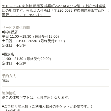
〒162-0824 東京都 新宿区 揚場町2-27 KGビル2階 （上記は神楽坂
店の地図です。横浜店の住所は「〒220-0073 神奈川県横浜市西区
岡野1-11-2」でございます。）
サービス提供時間
◾️神楽坂店
平日 11:00～19:30（最終受付18:00）
土日祝 10:00～20:30（最終受付19:00）
定休日：不定休
◾️横浜店
11:00～21:30（最終受付20:00）
定休日：不定休
予約方法
電話
追加情報
※この体験ギフトは、女性専用となります。
■ご予約可能人数（ご利用人数分のチケットが必要です。）
1〜3名様