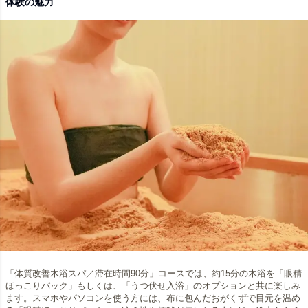
体験の魅力
「体質改善木浴スパ／滞在時間90分」コースでは、約15分の木浴を「眼精
ほっこりパック」もしくは、「うつ伏せ入浴」のオプションと共に楽しみ
ます。スマホやパソコンを使う方には、布に包んだおがくずで目元を温め