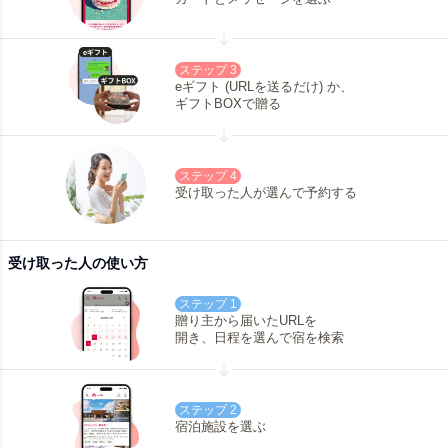
ステップ 3
eギフト (URLを送るだけ) か、
ギフトBOXで贈る
ステップ 4
受け取った人が選んで予約する
受け取った人の使い方
ステップ 1
贈り主から届いたURLを
開き、日程を選んで宿を検索
ステップ 2
宿泊施設を選ぶ