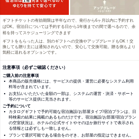
ギフトチケットの有効期限は半年なので、発行から6ヶ月以内に予約すれ
ばOK。宿泊日については予約する日から1年後までの間で選べるので、余
裕を持ってスケジューリングできます
ギフトをもらった人は、別のギフトへの交換やアップグレードもOK！交
換しても贈り主には通知されないので、安心して交換可能。贈る側もより
気軽に送れるオプションです。
注意事項（必ずご確認ください）
ご購入前の注意事項
本商品の販売価格には、サービスの提供・運営に必要なシステム利用
料等が含まれています。
お支払いいただいた金額の一部は、システムの運営・決済・サポート
等のサービス提供に充当されます。
ご予約について
カタログギフトで予約可能な宿泊施設/お部屋タイプ/宿泊プランは、日
時検索の結果に掲載のあるものだけです。宿泊施設/お部屋/宿泊プラン
の空室状況は、ホテルの公式サイトやそのほか旅行サイトで表示され
る情報とは必ずしも一致しません。
プランで選択可能である場合をのぞき、お部屋の指定はできません。