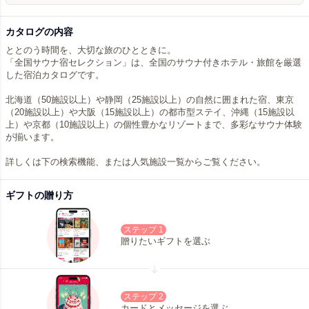
カタログの内容
ととのう時間を、大切な旅のひとときに。
「全国サウナ宿セレクション」は、全国のサウナ付きホテル・旅館を厳選
した宿泊カタログです。
北海道（50施設以上）や静岡（25施設以上）の自然に囲まれた宿、東京
（20施設以上）や大阪（15施設以上）の都市型ステイ、沖縄（15施設以
上）や京都（10施設以上）の個性豊かなリゾートまで、多彩なサウナ体験
が揃います。
詳しくは下の検索機能、または人気施設一覧からご覧ください。
ギフトの贈り方
ステップ 1
贈りたいギフトを選ぶ
ステップ 2
カードとメッセージを選ぶ