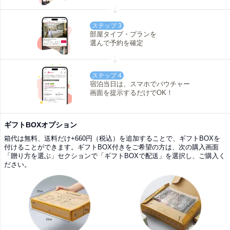
ステップ 3
部屋タイプ・プランを
選んで予約を確定
ステップ 4
宿泊当日は、スマホでバウチャー
画面を提示するだけでOK！
ギフトBOXオプション
箱代は無料、送料だけ+660円（税込）を追加することで、ギフトBOXを
付けることができます。ギフトBOX付きをご希望の方は、次の購入画面
「贈り方を選ぶ」セクションで「ギフトBOXで配送」を選択し、ご購入く
ださい。