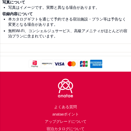
写真について
写真はイメージです。実際と異なる場合があります。
収録内容について
本カタログギフトを通じて予約できる宿泊施設・プラン等は予告なく
変更となる場合があります。
無料Wi-Fi、コンシェルジュサービス、高級アメニティがほとんどの宿
泊プランに含まれています。
Footer
よくある質問
anataeポイント
アップグレードについて
宿泊カタログについて