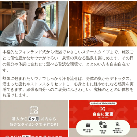
本格的なフィンランド式から低温でやさしいスチームタイプまで、施設ご
とに個性豊かなサウナがそろい、泉質の異なる温泉も楽しめます。その日
の気分や体調に合わせて選べる贅沢な環境で、ととのい方も自由自在で
す。
熱気に包まれたサウナでしっかり汗を流せば、身体の奥からデトックス。
溜まった疲れやストレスをリセットし、心身ともに軽やかになる感覚を実
感できます。頑張る自分へのご褒美にふさわしい、究極のととのい体験を
お届けします。