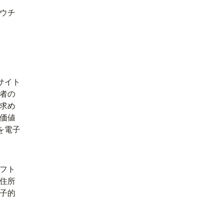
ウチ
サイト
者の
求め
価値
を電子
フト
の住所
子的