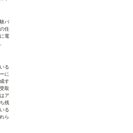
験バ
先の住
に電
、
いる
ーに
成す
受取
はア
ち残
いる
れら