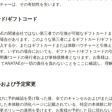
チャーは、その有効性を失います。
ド/ギフトコード
TAEの関連会社ではない第三者での引換が可能なギフトカード
場合があります。このような第三者によるギフトカード/ギフ
入するか、またはギフトカードまたは体験バウチャーと引換え
す。いずれの場合においても、ギフトカード/ギフトコードの
明書/コードの発行者および単独債務者となります。お客様は
してANATAEが一切の責任を負わないことをここに確認し、理
ルおよび予定変更
びに予約確認を受け取った後、全てのキャンセルおよび/また
した本体験の消化ページに記載されている、特定の本体験に対
更ポリシーの適用を受けます。お客様が予約した日に現れない