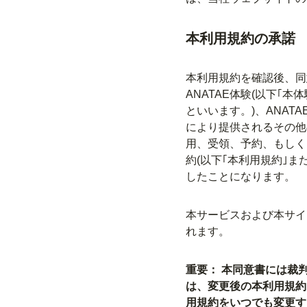
本利用規約の承諾
本利用規約を確認後、同
ANATAE体験(以下｢本
といいます。)、ANAT
により提供されるその他
用、受領、予約、もしく
約(以下｢本利用規約｣
したことになります。
本サービスおよび本サイト
れます。
重要： 本同意書には裁
は、変更後の本利用規約
用規約をいつでも変更す