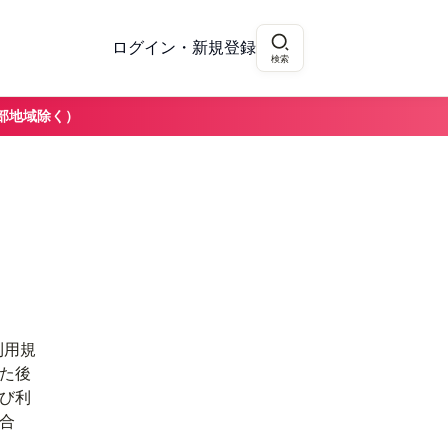
ログイン・新規登録
検索
部地域除く）
利用規
た後
び利
合