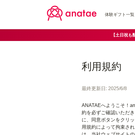
体験ギフト一覧
【土日祝も
利用規約
最終更新日: 2025/6/8
ANATAEへようこそ！an
約を必ずご確認いただき
に、同意ボタンをクリッ
用規約によって拘束され
は、当社ウェブサイトの