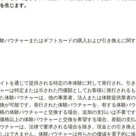
を生じます。
験バウチャーまたはギフトカードの購入および引き換えに関す
イトを通じて提供される特定の本体験に対して発行され、引き
ャーは特定または示された円価額としてお客様に発行されるも
た体験バウチャーは、他の事業者、法人または体験提供業者の
換が可能です。発行された体験バウチャーを、有する体験バウ
格の体験バウチャーと交換する場合、追加の支払いは不要です
価格以上の体験バウチャーと交換を希望する場合、差額の支払
ウチャーは、法律で要求される場合を除き、現金との引き換え
しはできません。体験バウチャーは何らかの価値を電子的に保