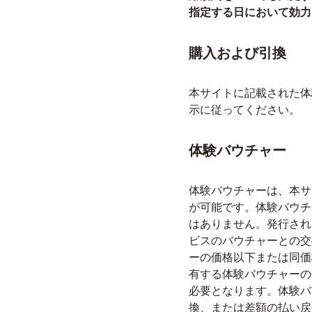
指定する日において効力
購入および引換
本サイトに記載された体
示に従ってください。
体験バウチャー
体験バウチャーは、本サ
が可能です。体験バウチ
はありません。発行され
ビスのバウチャーとの交
ーの価格以下または同価
有する体験バウチャーの
必要となります。体験バ
換、または差額の払い戻