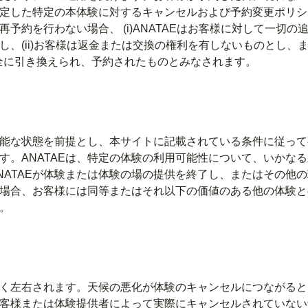
が指定した特定の本体験に対するキャンセルおよび予約変更ポリ
予約を行わない場合、 (i)ANATAEはお客様に対して一切の
し、(ii)お客様は返金または交換の権利を有しないものとし、
は完全に引き換えられ、予約されたものとみなされます。
能な状態を前提とし、本サイトに記載されている条件に従って
す。ANATAEは、特定の体験の利用可能性について、いかな
NATAEが体験または体験の場の提供を終了し、またはその他
場合、お客様には同等またはそれ以下の価値のある他の体験と
。
く左右されます。天候の悪化が体験のキャンセルにつながると
客様または体験提供者によって実際にキャンセルされていない