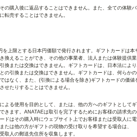
その購入後に返品することはできません。また、全ての体験バ
に転売することはできません。
000円を上限とする日本円価額で発行されます。ギフトカードは本
き換えることができ、その他の事業者、法人または体験提供業
引換または交換はできません。ギフトカードは、日本法により
との引換または交換はできません。ギフトカードは、何らかの
ではなく、また、(引換による場合を除き)ギフトカードの価値
させたりすることはできません。
による使用を目的として、または、他の方へのギフトとしてギ
できます。ANATAEは取引を完了するためにお客様の請求先
ードはその購入時にウェブサイト上でお客様または受取人に電
または他の方がギフトの現物の受け取りを希望する場合は、
たは受取人の郵送先住所を収集します。