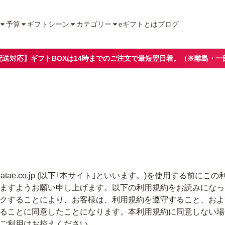
予算
ギフトシーン
カテゴリー
eギフトとは
ブログ
配送対応】ギフトBOXは14時までのご注文で最短翌日着。（※離島・一
atae.co.jp (以下｢本サイト｣といいます。)を使用する前にこの
ますようお願い申し上げます。以下の利用規約をお読みになっ
クすることにより、お客様は、利用規約を遵守すること、およ
ることに同意したことになります。本利用規約に同意しない場
ご利用はお控えください。