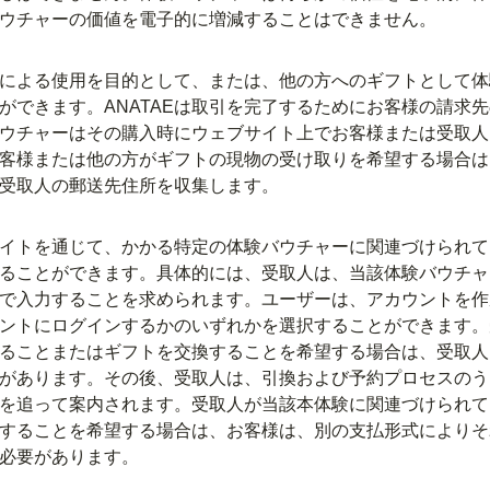
ウチャーの価値を電子的に増減することはできません。
による使用を目的として、または、他の方へのギフトとして体
ができます。ANATAEは取引を完了するためにお客様の請求
ウチャーはその購入時にウェブサイト上でお客様または受取人
客様または他の方がギフトの現物の受け取りを希望する場合は
たは受取人の郵送先住所を収集します。
イトを通じて、かかる特定の体験バウチャーに関連づけられて
ることができます。具体的には、受取人は、当該体験バウチャ
で入力することを求められます。ユーザーは、アカウントを作
ントにログインするかのいずれかを選択することができます。
ることまたはギフトを交換することを希望する場合は、受取人
があります。その後、受取人は、引換および予約プロセスのう
を追って案内されます。受取人が当該本体験に関連づけられて
することを希望する場合は、お客様は、別の支払形式によりそ
必要があります。