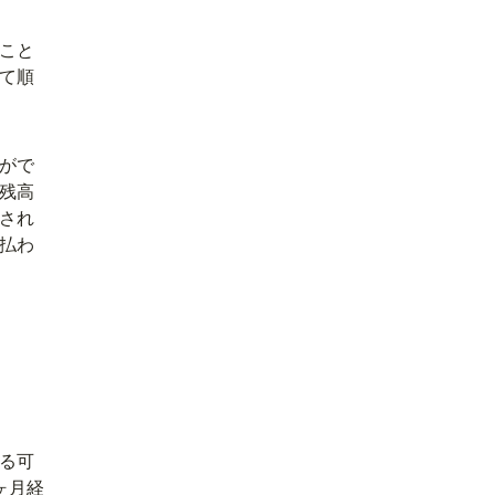
こと
て順
がで
残高
され
払わ
る可
ヶ月経