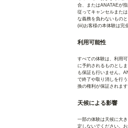
合、またはANATAE
従ってキャンセルまたは再
な義務を負わないものと
(iii)お客様の本体験
利用可能性
すべての体験は、利用可
に予約されるものとしま
も保証も行いません。A
で終了や取り消しを行う
換の権利が保証されます
天候による影響
一部の体験は天候に大き
定しないでください。お