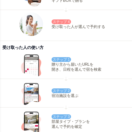
ギフトBOXで贈る
ステップ 4
受け取った人が選んで予約する
受け取った人の使い方
ステップ 1
贈り主から届いたURLを
開き、日程を選んで宿を検索
ステップ 2
宿泊施設を選ぶ
ステップ 3
部屋タイプ・プランを
選んで予約を確定