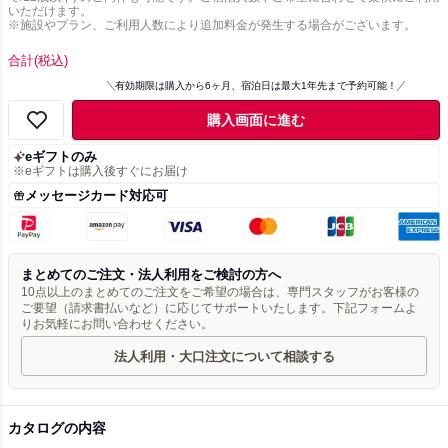
いただけます。
※施設やプラン、ご利用人数により追加料金が発生する場合がございます。
合計
(税込)
有効期限は購入から6ヶ月、宿泊日は最大1年先まで予約可能！
購入画面に進む
eギフトのみ
※eギフトは購入後すぐにお届け
メッセージカード対応可
まとめてのご注文・法人利用をご検討の方へ
10点以上のまとめてのご注文をご希望の場合は、専門スタッフがお客様の
ご要望（請求書払いなど）に応じてサポートいたします。下記フォームよ
りお気軽にお問い合わせください。
法人利用・大口注文について相談する
カタログの内容