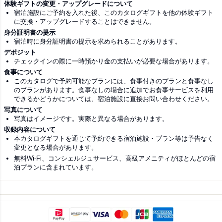
体験ギフトの変更・アップグレードについて
宿泊施設にご予約を入れた後、このカタログギフトを他の体験ギフト
に交換・アップグレードすることはできません。
身分証明書の提示
宿泊時に身分証明書の提示を求められることがあります。
デポジット
チェックインの際に一時預かり金の支払いが必要な場合があります。
食事について
このカタログで予約可能なプランには、食事付きのプランと食事なし
のプランがあります。食事なしの場合に追加でお食事サービスを利用
できるかどうかについては、宿泊施設に直接お問い合わせください。
写真について
写真はイメージです。実際と異なる場合があります。
収録内容について
本カタログギフトを通じて予約できる宿泊施設・プラン等は予告なく
変更となる場合があります。
無料Wi-Fi、コンシェルジュサービス、高級アメニティがほとんどの宿
泊プランに含まれています。