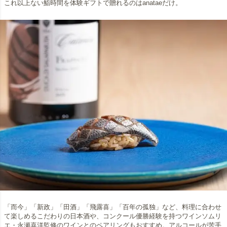
これ以上ない鮨時間を体験ギフトで贈れるのはanataeだけ。
「而今」「新政」「田酒」「飛露喜」「百年の孤独」など、料理に合わせ
て楽しめるこだわりの日本酒や、コンクール優勝経験を持つワインソムリ
エ・永瀬喜洋監修のワインとのペアリングもおすすめ。アルコールが苦手