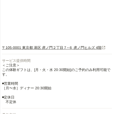
〒105-0001 東京都 港区 虎ノ門２丁目７−６ 虎ノ門ヒルズ 4階
サービス提供時間
＜ご注意＞
この体験ギフトは、[月・火・水 20:30開始]のご予約のみ利用可能で
す。
◾️営業時間
［月〜水］ディナー 20:30開始
◾️定休日
不定休