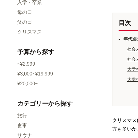
入学・卒業
母の日
父の日
目次
クリスマス
年代別
•
社会
予算
から探す
社会
~¥2,999
大学
¥3,000~¥19,999
大学
¥20,000~
カテゴリー
から探す
旅行
クリスマス
食事
方も多いか
サウナ