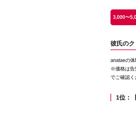
3,000〜
彼氏のク
anata
※価格は告
でご確認く
1位：