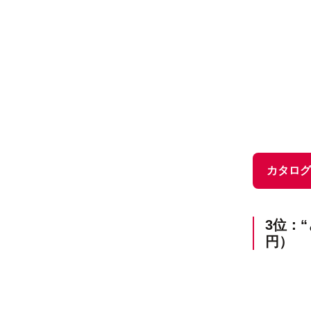
カタログ
3位：
円）