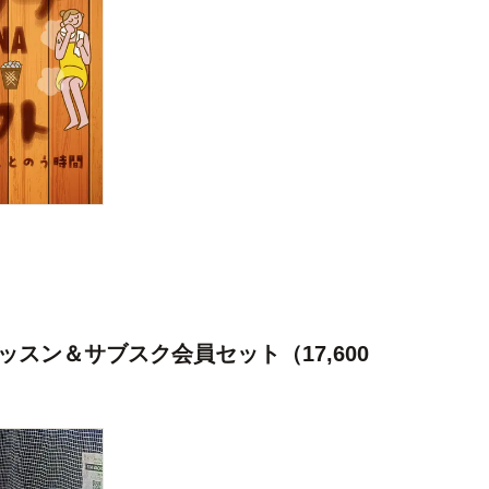
スン＆サブスク会員セット（17,600​