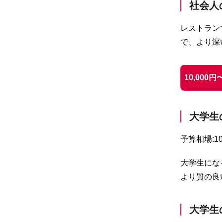
社会人
レストラン
で、より深
10,000
大学生
予算相場:10
大学生にな
より質の良
大学生