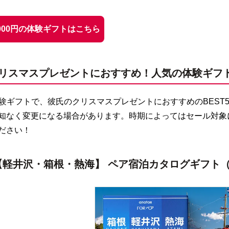
5,000円の体験ギフトはこちら
リスマスプレゼントにおすすめ！人気の体験ギフトラ
eの体験ギフトで、彼氏のクリスマスプレゼントにおすすめのBEST
知なく変更になる場合があります。時期によってはセール対象
ださい！
【軽井沢・箱根・熱海】 ペア宿泊カタログギフト（19