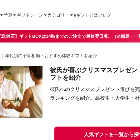
予算
ギフトシーン
カテゴリー
eギフトとは
ブログ
配送対応】ギフトBOXは14時までのご注文で最短翌日着。（※離島・一
ト｜年代別の予算相場・おすすめ体験ギフトを紹介
彼氏が喜ぶクリスマスプレゼン
フトを紹介
彼氏へのクリスマスプレゼント選びを完
ランキングを紹介。高校生・大学生・社
人気ギフトを一覧から探