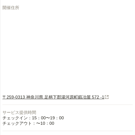
開催住所
〒259-0313 神奈川県 足柄下郡湯河原町鍛冶屋 572 -1
サービス提供時間
チェックイン：15：00〜19：00
チェックアウト：〜10：00