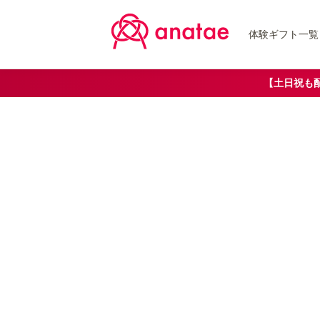
体験ギフト一覧
【土日祝も