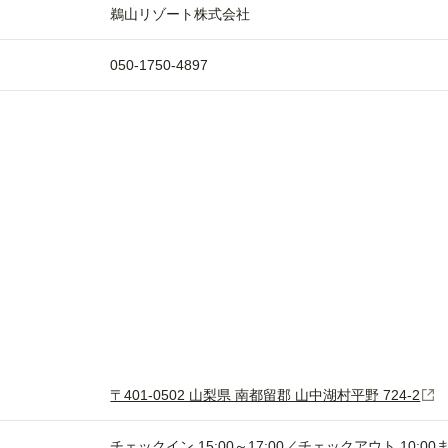
鵜山リゾート株式会社
050-1750-4897
〒401-0502 山梨県 南都留郡 山中湖村平野 724-2
チェックイン 15:00～17:00／チェックアウト 10:00