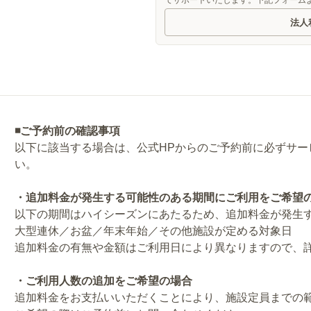
てサポートいたします。下記フォーム
法人
◾️ご予約前の確認事項
以下に該当する場合は、公式HPからのご予約前に必ずサービス提
い。
・追加料金が発生する可能性のある期間にご利用をご希望
以下の期間はハイシーズンにあたるため、追加料金が発生
大型連休／お盆／年末年始／その他施設が定める対象日
追加料金の有無や金額はご利用日により異なりますので、
・ご利用人数の追加をご希望の場合
追加料金をお支払いいただくことにより、施設定員までの