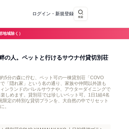
ログイン・新規登録
検索
部地域除く）
畔の人。ペットと行けるサウナ付貸切別荘
約5分の森に佇む、ペット可の一棟貸別荘「COVO
ア語で「隠れ家」という名の通り、家族や仲間以外誰も
ィンランドのバレルサウナや、アウターダイニングで
を楽しめます。貸別荘では珍しいペット可。1日1組4名
祝限定の特別な貸切プランを、大自然の中でリセット