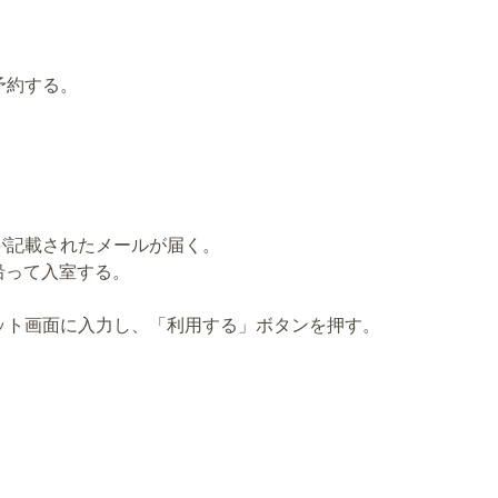
予約する。
ドが記載されたメールが届く。
沿って入室する。
ケット画面に入力し、「利用する」ボタンを押す。