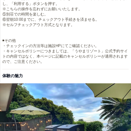
し、「利用する」ボタンを押す。
※こちらの操作を忘れずにお願いいたします。
⑤別荘での時間を楽しむ。
⑥翌朝10:00までに、チェックアウト手続きを済ませる。
※セルフチェックアウト方式となります。
◾️その他
・チェックインの方法等は施設HPにてご確認ください。
・キャンセルポリシーにつきましては、「うやまリゾート」公式予約サイ
トの内容ではなく、本ページに記載のキャンセルポリシーが適用されます
ので、ご注意ください。
体験の魅力