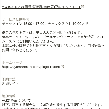
〒415-0152 静岡県 賀茂郡 南伊豆町湊 １５７１−９
サービス提供時間
チェックイン 15:00～17:00／チェックアウト 10:00まで
※この体験ギフトは、平日のみご利用いただけます。
※本チケットでは、お盆、ゴールデンウィーク、年末年始等、ハイ
シーズンはご利用いただけません。
上記以外の日程でも利用不可となる期間がございます。 直接施設へ
お問い合わせください。
ホームページ
https://uyamaresort.com/plage-resort/
予約方法
外部サイト
追加情報
◾️追加料金について
以下に該当する場合は、追加料金が発生する可能性がございます。