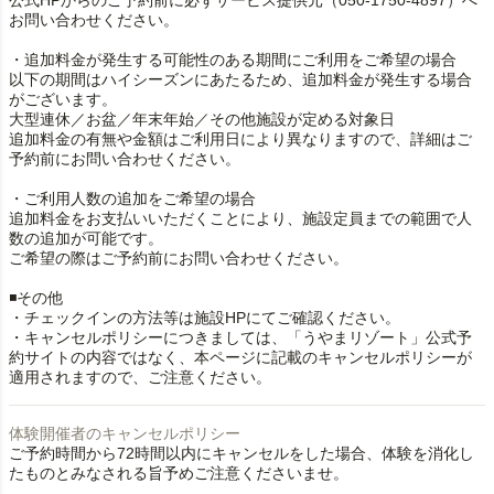
公式HPからのご予約前に必ずサービス提供元（050-1750-4897）へ
お問い合わせください。
・追加料金が発生する可能性のある期間にご利用をご希望の場合
以下の期間はハイシーズンにあたるため、追加料金が発生する場合
がございます。
大型連休／お盆／年末年始／その他施設が定める対象日
追加料金の有無や金額はご利用日により異なりますので、詳細はご
予約前にお問い合わせください。
・ご利用人数の追加をご希望の場合
追加料金をお支払いいただくことにより、施設定員までの範囲で人
数の追加が可能です。
ご希望の際はご予約前にお問い合わせください。
◾️その他
・チェックインの方法等は施設HPにてご確認ください。
・キャンセルポリシーにつきましては、「うやまリゾート」公式予
約サイトの内容ではなく、本ページに記載のキャンセルポリシーが
体験開催者のキャンセルポリシー
ご予約時間から72時間以内にキャンセルをした場合、体験を消化し
たものとみなされる旨予めご注意くださいませ。