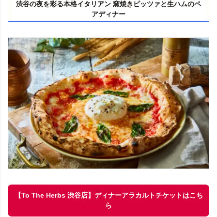
渋谷の夜を彩る本格イタリアン 窯焼きピッツァと生ハムのペ
アディナー
【To The Herbs 渋谷店】ディナーアラカルトチケットはこち
ら