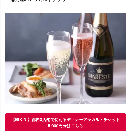
【BIKiNi】都内3店舗で使えるディナーアラカルトチケット
5,000円分はこちら