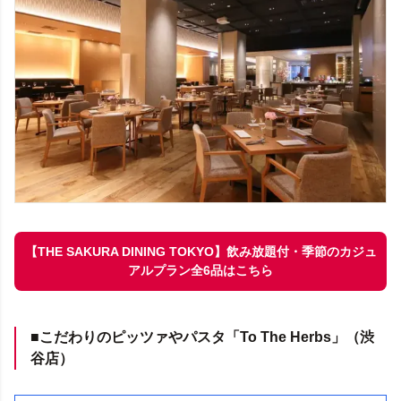
【THE SAKURA DINING TOKYO】飲み放題付・季節のカジュ
アルプラン全6品はこちら
■こだわりのピッツァやパスタ「To The Herbs」（渋
谷店）