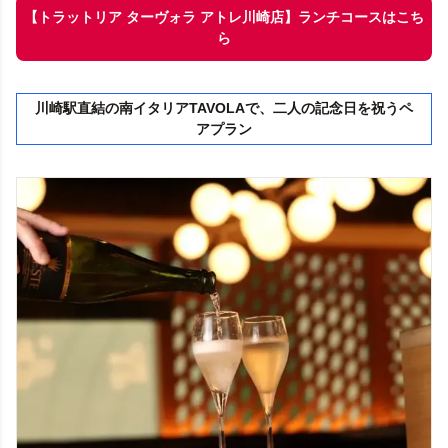
【トラットリア ターヴォラ アトレ川崎店】ランチコースはこち
ら
川崎駅直結の南イタリアTAVOLAで、二人の記念日を祝うペ
アプラン