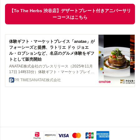
【To The Herbs 渋谷店】デザートプレート付きアニバーサリ
ーコースはこちら
体験ギフト・マーケットプレイス「anatae」が
フォーシーズと提携、ラトリエ ドゥ ジョエ
ル・ロブションなど、名店のグルメ体験をギフ
トとして販売開始
ANATAE株式会社のプレスリリース（2025年11月
17日 14時33分）体験ギフト・マーケットプレイス
「anatae」がフォーシーズと提携、ラトリエ ドゥ
PR TIMES
ANATAE株式会社
ジョエル・ロブションなど、名店のグルメ体験を
ギフトとして販売開始