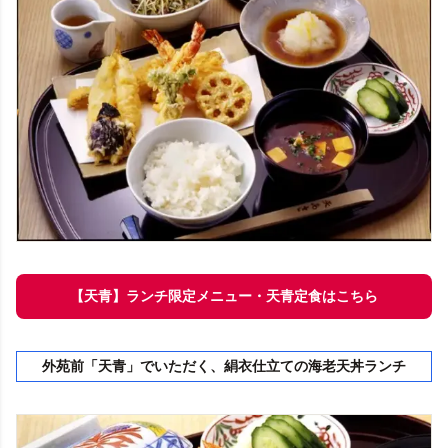
【天青】ランチ限定メニュー・天青定食はこちら
外苑前「天青」でいただく、絹衣仕立ての海老天丼ランチ