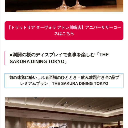
【トラットリア ターヴォラ アトレ川崎店】アニバーサリーコー
スはこちら
■満開の桜のディスプレイで食事を楽しむ「THE
SAKURA DINING TOKYO」
旬の味覚に酔いしれる至福のひととき・飲み放題付き全7品プ
レミアムプラン｜THE SAKURA DINING TOKYO