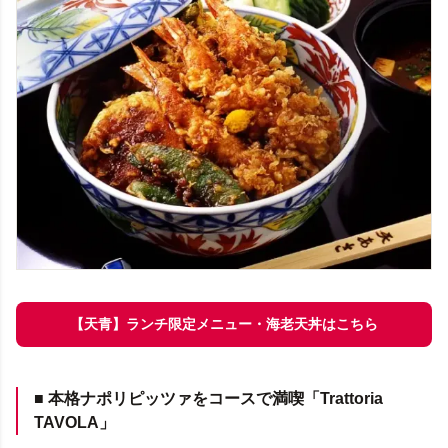
【天青】ランチ限定メニュー・海老天丼はこちら
■ 本格ナポリピッツァをコースで満喫「Trattoria
TAVOLA」