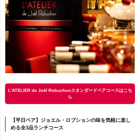
L’ATELIER de Joël Robuchonスタンダードペアコースはこち
ら
【平日ペア】ジョエル・ロブションの味を気軽に楽し
める全3品ランチコース