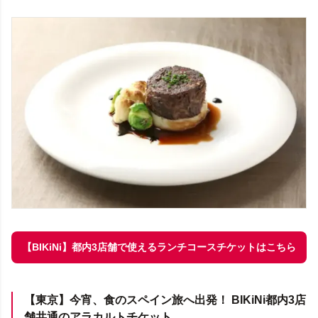
【BIKiNi】都内3店舗で使えるランチコースチケットはこちら
【東京】今宵、食のスペイン旅へ出発！ BIKiNi都内3店
舗共通のアラカルトチケット