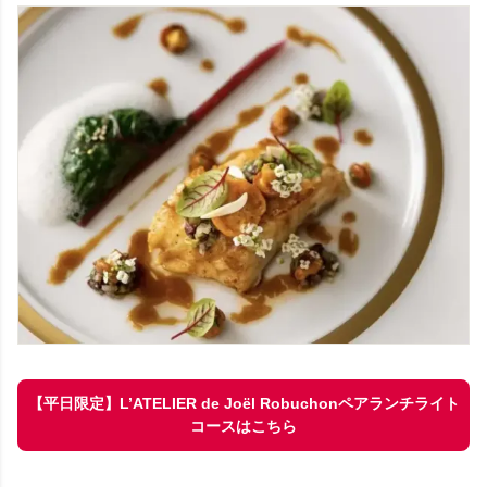
【平日限定】L’ATELIER de Joël Robuchonペアランチライト
コースはこちら