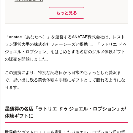
もっと見る
「anatae（あなたへ）」を運営するANATAE株式会社は、レスト
ラン運営大手の株式会社フォーシーズと提携し、「ラトリエ ドゥ
ジョエル・ロブション」をはじめとする名店のグルメ体験ギフト
の販売を開始しました。
この提携により、特別な記念日から日常のちょっとした贅沢ま
で、思い出に残る美食体験を手軽にギフトとして贈れるようにな
ります。
星獲得の名店「ラトリエ ドゥ ジョエル・ロブション」が
体験ギフトに
世界的なガストロノミーを牽引したジョエル・ロブション氏の哲