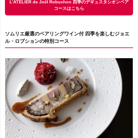
L’ATELIER de Joël Robuchon 四季のデギュスタシオンペア
コースはこちら
ソムリエ厳選のペアリングワイン付 四季を楽しむジョエ
ル・ロブションの特別コース