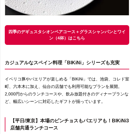
四季のデギュスタシオンペアコース＋グラスシャンパンとワイ
ン（4杯）はこちら
カジュアルなスペイン料理「BIKiNi」シリーズも充実
イベリコ豚やパエリアが楽しめる「BIKiNi」では、池袋、コレド室
町、六本木に加え、仙台の店舗でも利用可能なプランを展開。
2,000円からのランチコースや、飲み放題付きのディナープランな
ど、幅広いシーンに対応したギフトが揃っています。
【平日/東京】本場のピンチョスもパエリアも！BIKiNi3
店舗共通ランチコース