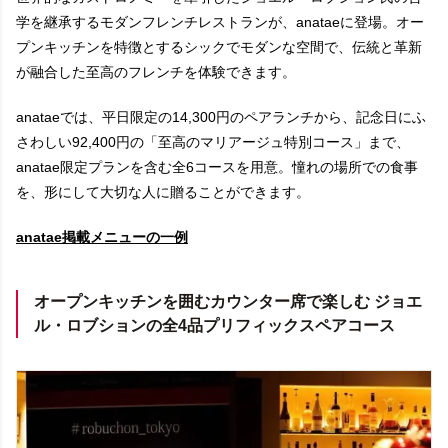
学を継承するモダンフレンチレストランが、anataeに登場。オー
プンキッチンを特徴とするシックでモダンな空間で、伝統と革新
が融合した至高のフレンチを体験できます。
anataeでは、平日限定の14,300円のペアランチから、記念日にふ
さわしい92,400円の「至高のマリアージュ特別コース」まで、
anatae限定プランを含む全6コースを用意。憧れの場所での食事
を、形にして大切な人に贈ることができます。
anatae掲載メニューの一例
オープンキッチンを囲むカウンター席で楽しむ ジョエ
ル・ロブションの全4品プリフィックスペアコース