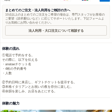
まとめてのご注文・法人利用をご検討の方へ
10点以上のまとめてのご注文をご希望の場合は、専門スタッフがお客様の
ご要望（請求書払いなど）に応じてサポートいたします。下記フォームよ
りお気軽にお問い合わせください。
法人利用・大口注文について相談する
体験の流れ
①電話で予約をする。
その際に、以下を伝える
・anataeチケット名
・4桁の予約番号
・人数
②予約日時に来店し、ギフトチケットを提示する。
③本格イタリアンとお祝いの夜を存分に楽しむ。
④余韻を楽しみ、お店をあとにする。
体験の魅力