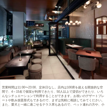
営業時間は11:00〜23:00、定休日なし。店内は100席を超える開放的な空
間で、4～15名で個室が利用できたり、50人以上で貸切ができたり、いろ
んなシチュエーションで利用することができます。お祝いのデザートプレ
ートや飲み放題形式もできるので、まずは気軽に相談してみてください。
また、愛犬と一緒に過ごせるテラス席もあるので、ペット連れの方や、小