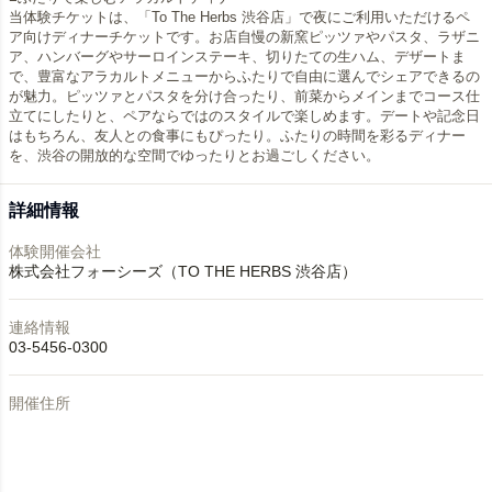
当体験チケットは、「To The Herbs 渋谷店」で夜にご利用いただけるペ
ア向けディナーチケットです。お店自慢の新窯ピッツァやパスタ、ラザニ
ア、ハンバーグやサーロインステーキ、切りたての生ハム、デザートま
で、豊富なアラカルトメニューからふたりで自由に選んでシェアできるの
が魅力。ピッツァとパスタを分け合ったり、前菜からメインまでコース仕
立てにしたりと、ペアならではのスタイルで楽しめます。デートや記念日
はもちろん、友人との食事にもぴったり。ふたりの時間を彩るディナー
を、渋谷の開放的な空間でゆったりとお過ごしください。
詳細情報
体験開催会社
株式会社フォーシーズ（TO THE HERBS 渋谷店）
連絡情報
03-5456-0300
開催住所