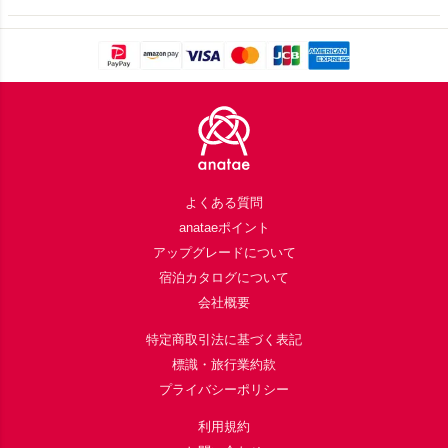
Footer
よくある質問
anataeポイント
アップグレードについて
宿泊カタログについて
会社概要
特定商取引法に基づく表記
標識・旅行業約款
プライバシーポリシー
利用規約