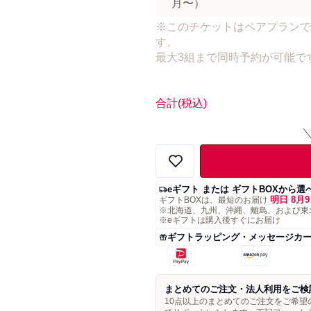
月〜）
※このチケットはペアプランで
す。
最大3組まで同時予約が可能で
合計
(税込)
eギフト または ギフトBOXから選
明日 8月9
ギフトBOXは、最短のお届け
※北海道、九州、沖縄、離島、および東
※eギフトは購入後すぐにお届け
ギフトラッピング・メッセージカ
まとめてのご注文・法人利用をご検
10点以上のまとめてのご注文をご希