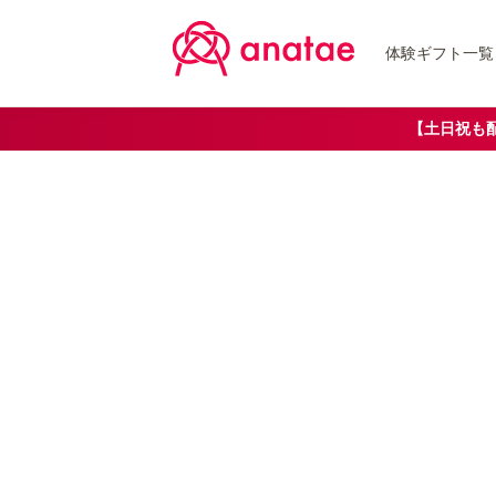
体験ギフト一覧
【土日祝も