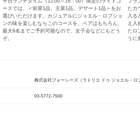
平日ランチタイム（12:00～16：00）限定のライトコ
フラ
ースでは、＜前菜1品、主菜1品、デザート1品＞をお
たカ
選びいただけます。カジュアルにジョエル・ロブショ
入る
ンの味を楽しむならこのコースを。ペアはもちろん、
え入
最大6名までご予約可能なので、女子会などにもどう
たロ
ぞ。
うに
株式会社フォーシーズ（ラトリエ ドゥ ジョエル・ロ
03-5772-7500