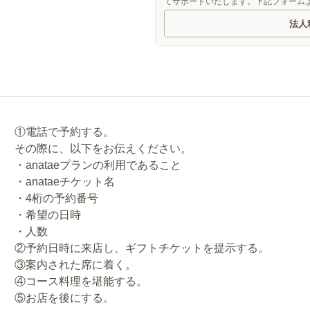
てサポートいたします。下記フォーム
法人
①電話で予約する。
その際に、以下をお伝えください。
・anataeプランの利用であること
・anataeチケット名
・4桁の予約番号
・希望の日時
・人数
②予約日時に来店し、ギフトチケットを提示する。
③案内された席に着く。
④コース料理を堪能する。
⑤お店を後にする。