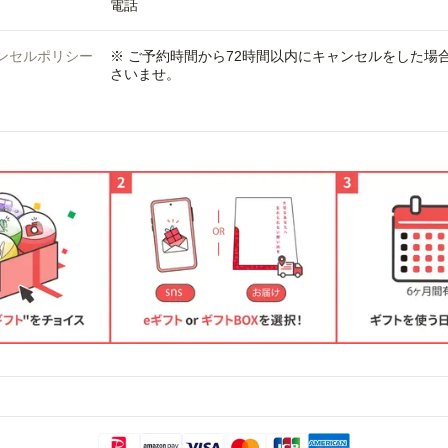
電話
ンセルポリシー
※ ご予約時間から72時間以内にキャンセルをした
さいませ。