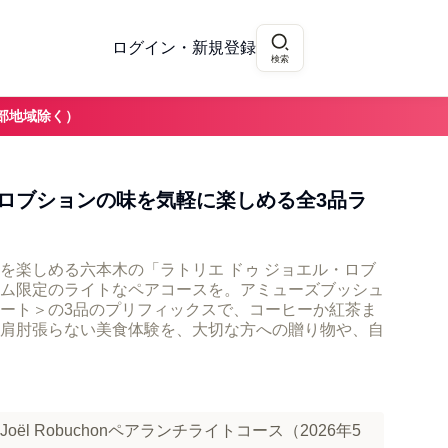
ログイン・新規登録
検索
部地域除く）
ロブションの味を気軽に楽しめる全3品ラ
を楽しめる六本木の「ラトリエ ドゥ ジョエル・ロブ
ム限定のライトなペアコースを。アミューズブッシュ
ート＞の3品のプリフィックスで、コーヒーか紅茶ま
肩肘張らない美食体験を、大切な方への贈り物や、自
e Joël Robuchonペアランチライトコース（2026年5