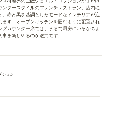
ンス料理界の巨匠ジョエル・ロブションが手がけ
ウンタースタイルのフレンチレストラン。店内に
と、赤と黒を基調としたモードなインテリアが迎
れます。オープンキッチンを囲むように配置され
ングカウンター席では、まるで厨房にいるかのよ
食事を楽しめるのが魅力です。
ブション）