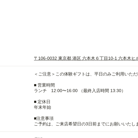
〒106-0032 東京都 港区 六本木６丁目10-1 六本木ヒ
＜ご注意＞この体験ギフトは、平日のみご利用いただ
■ 営業時間
ランチ 12:00〜16:00 （最終入店時間 13:30）
■ 定休日
年末年始
■注意事項
ご予約は、ご来店希望日の3日前までにお願いいたし