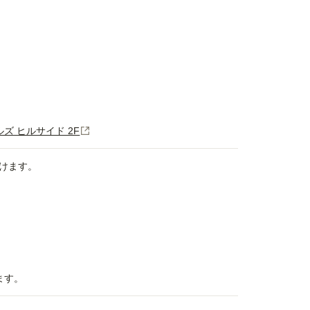
ルズ ヒルサイド 2F
けます。
ます。