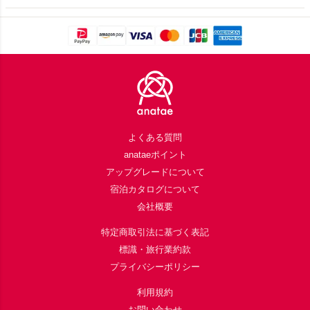
Footer
よくある質問
anataeポイント
アップグレードについて
宿泊カタログについて
会社概要
特定商取引法に基づく表記
標識・旅行業約款
プライバシーポリシー
利用規約
お問い合わせ