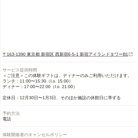
〒163-1390 東京都 新宿区 西新宿6-5-1 新宿アイランドタワーB1
サービス提供時間
＜ご注意＞この体験ギフトは、ディナーのみご利用いただけます。
ランチ：11:00〜15:30（l.o. 15:00）
ディナー：17:00〜22:00（l.o. 21:00）
定休日：12月30日〜1月3日、そのほか施設の休館日に準ずる
予約方法
電話
体験開催者のキャンセルポリシー