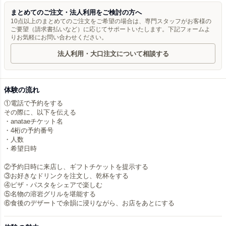
まとめてのご注文・法人利用をご検討の方へ
10点以上のまとめてのご注文をご希望の場合は、専門スタッフがお客様の
ご要望（請求書払いなど）に応じてサポートいたします。下記フォームよ
りお気軽にお問い合わせください。
法人利用・大口注文について相談する
体験の流れ
①電話で予約をする
その際に、以下を伝える
・anataeチケット名
・4桁の予約番号
・人数
・希望日時
②予約日時に来店し、ギフトチケットを提示する
③お好きなドリンクを注文し、乾杯をする
④ピザ・パスタをシェアで楽しむ
⑤名物の溶岩グリルを堪能する
⑥食後のデザートで余韻に浸りながら、お店をあとにする