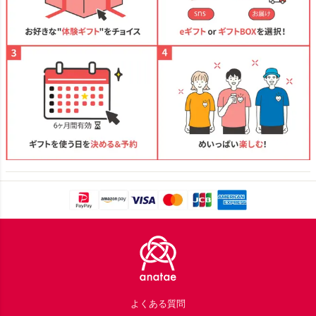
Footer
よくある質問