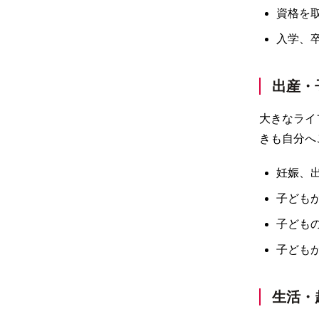
資格を
入学、
出産・
大きなライ
きも自分へ
妊娠、
子ども
子ども
子ども
生活・