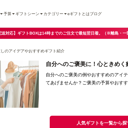
予算
ギフトシーン
カテゴリー
eギフトとは
ブログ
配送対応】ギフトBOXは14時までのご注文で最短翌日着。（※離島・一
癒しのアイデアやおすすめギフト紹介
自分へのご褒美に！心ときめく
自分へのご褒美の例やおすすめのアイテ
てあげませんか？ご褒美の予算やおすす
人気ギフトを一覧から探