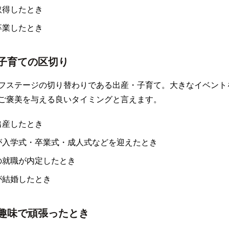
取得したとき
卒業したとき
子育ての区切り
フステージの切り替わりである出産・子育て。大きなイベント
ご褒美を与える良いタイミングと言えます。
出産したとき
が入学式・卒業式・成人式などを迎えたとき
の就職が内定したとき
が結婚したとき
趣味で頑張ったとき