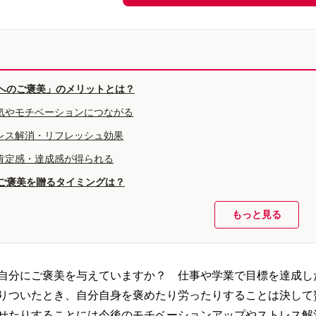
へのご褒美」のメリットとは？
気やモチベーションにつながる
レス解消・リフレッシュ効果
肯定感・達成感が得られる
ご褒美を贈るタイミングは？
もっと見る
自分にご褒美を与えていますか？ 仕事や学業で目標を達成し
りついたとき、自分自身を褒めたり労ったりすることは決して
せたりすることには今後のモチベーションアップやストレス解