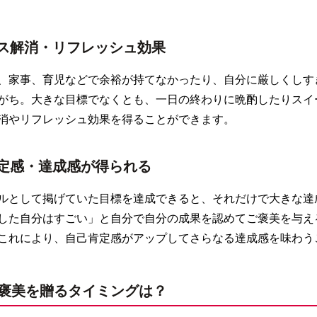
ス解消・リフレッシュ効果
、家事、育児などで余裕が持てなかったり、自分に厳しくしす
がち。大きな目標でなくとも、一日の終わりに晩酌したりスイ
消やリフレッシュ効果を得ることができます。
定感・達成感が得られる
ルとして掲げていた目標を達成できると、それだけで大きな達
した自分はすごい」と自分で自分の成果を認めてご褒美を与え
これにより、自己肯定感がアップしてさらなる達成感を味わう
褒美を贈るタイミングは？