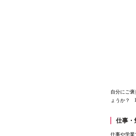
自分にご褒
ょうか？ 
仕事・
仕事や学業