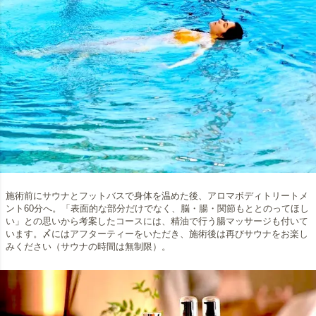
施術前にサウナとフットバスで身体を温めた後、アロマボディトリートメ
ント60分へ。「表面的な部分だけでなく、脳・腸・関節もととのってほし
い」との思いから考案したコースには、精油で行う腸マッサージも付いて
います。〆にはアフターティーをいただき、施術後は再びサウナをお楽し
みください（サウナの時間は無制限）。