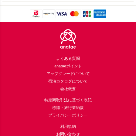
Footer
よくある質問
anataeポイント
アップグレードについて
宿泊カタログについて
会社概要
特定商取引法に基づく表記
標識・旅行業約款
プライバシーポリシー
利用規約
お問い合わせ