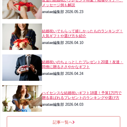
友達の結婚祝いプレゼント特集！相場やマナー、
メッセージ例も解説
anatae編集部 2026.05.23
結婚祝いでもらって嬉しかったものランキング！
人気ギフトや選び方を紹介
anatae編集部 2026.04.10
結婚祝いのちょっとしたプレゼント20選！友達・
同僚に贈るささやかなギフト
anatae編集部 2026.04.24
ハイセンスな結婚祝いギフト18選！予算1万円で
贈る喜ばれるプレゼントのランキングや選び方
anatae編集部 2026.04.03
記事一覧へ