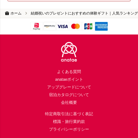
ホーム
結婚祝いのプレゼントにおすすめの体験ギフト｜人気ランキング
Footer
よくある質問
anataeポイント
アップグレードについて
宿泊カタログについて
会社概要
特定商取引法に基づく表記
標識・旅行業約款
プライバシーポリシー