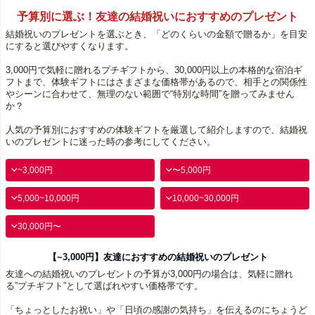
予算別に選ぶ！友達の結婚祝いにおすすめのプレゼント
結婚祝いのプレゼントを選ぶとき、「どのくらいの金額で贈るか」を目安
にすると選びやすくなります。
3,000円で気軽に贈れるプチギフトから、30,000円以上の本格的な宿泊ギ
フトまで、体験ギフトにはさまざまな価格帯があるので、相手との関係性
やシーンに合わせて、無理のない範囲で“特別な時間”を贈ってみません
か？
人気の予算別におすすめの体験ギフトを厳選して紹介しますので、結婚祝
いのプレゼントに迷った時の参考にしてください。
~3,000円
〜5,000円
5,000~10,000円
10,000~30,000円
30,000円〜
【~3,000円】友達におすすめの結婚祝いのプレゼント
友達への結婚祝いのプレゼントの予算が3,000円の場合は、気軽に贈れ
る”プチギフト”として選ばれやすい価格帯です。
「ちょっとしたお祝い」や「日頃の感謝の気持ち」を伝えるのにちょうど