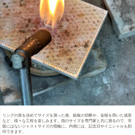
リングの形を決めてサイズを測った後、銀板の切断や、金槌を用いた成形
など、様々な工程を楽しみます。指のサイズを専門家と共に測るので、市
販にはないジャストサイズの指輪に。内側には、記念日やイニシャルも刻
印できます。