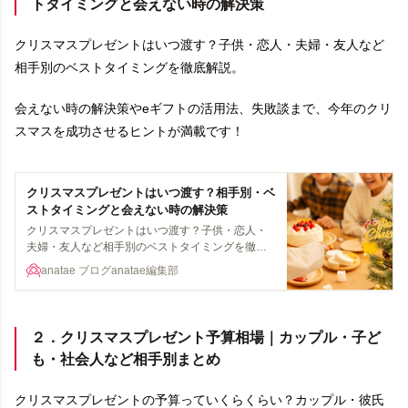
トタイミングと会えない時の解決策
クリスマスプレゼントはいつ渡す？子供・恋人・夫婦・友人など
相手別のベストタイミングを徹底解説。
会えない時の解決策やeギフトの活用法、失敗談まで、今年のクリ
スマスを成功させるヒントが満載です！
クリスマスプレゼントはいつ渡す？相手別・ベ
ストタイミングと会えない時の解決策
クリスマスプレゼントはいつ渡す？子供・恋人・
夫婦・友人など相手別のベストタイミングを徹底
解説。24日と25日どっち？会えない時の解決策や
anatae ブログ
anatae編集部
eギフトの活用法、失敗談まで、今年のクリスマス
を成功させるヒントが満載！
２．クリスマスプレゼント予算相場｜カップル・子ど
も・社会人など相手別まとめ
クリスマスプレゼントの予算っていくらくらい？カップル・彼氏