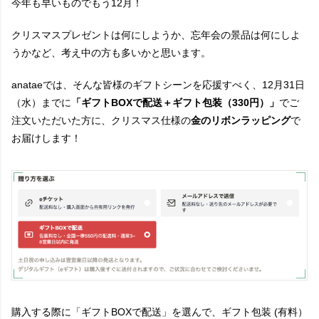
今年も早いものでもう12月！
クリスマスプレゼントは何にしようか、忘年会の景品は何にしよ
うかなど、考え中の方も多いかと思います。
anataeでは、そんな皆様のギフトシーンを応援すべく、12月31日
（水）までに
「ギフトBOXで配送＋ギフト包装（330円）」
でご
注文いただいた方に、クリスマス仕様の
金のリボンラッピング
で
お届けします！
購入する際に「ギフトBOXで配送」を選んで、ギフト包装 (有料）