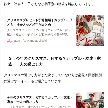
彼女・社会人・子どもなど相手別の相場を解説しています。
クリスマスプレゼント予算相場｜カップル・子
ども・社会人など相手別まとめ
クリスマスプレゼントの予算は？カップル・彼氏
彼女・社会人・子どもなど相手別の相場を解説し
ます。物ではなく、体験を贈る体験ギフトもご紹
anatae ブログ
anatae編集部
介します。
３．今年のクリスマス、何する？カップル・友達・家
族・一人の過ごし方
クリスマスの過ごし方がまだ決まっていない方は必見！関係性別
に過ごすアイデアもご紹介しています。
今年のクリスマス、何する？カップル・友達・
家族・一人の過ごし方
「クリスマス、何する？どこ行く？」と過ごし方