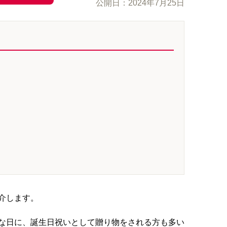
公開日：
2024年7月25日
介します。
な日に、誕生日祝いとして贈り物をされる方も多い