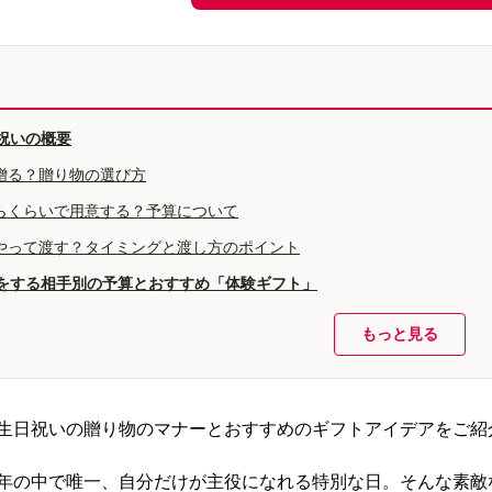
祝いの概要
贈る？贈り物の選び方
らくらいで用意する？予算について
やって渡す？タイミングと渡し方のポイント
をする相手別の予算とおすすめ「体験ギフト」
もっと見る
生日祝いの贈り物のマナーとおすすめのギフトアイデアをご紹
年の中で唯一、自分だけが主役になれる特別な日。そんな素敵