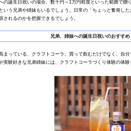
への誕生日祝いの場合、数千円～1万円程度といった範囲で贈
という兄弟や姉妹もいるでしょう。日常の「ちょっと奮発した
容されるのかを把握できるでしょう。
兄弟、姉妹への誕生日祝いのおすすめ
高まっている、クラフトコーラ。買って飲むだけでなく、自分
や実験好きな兄弟姉妹には、クラフトコーラづくり体験の体験