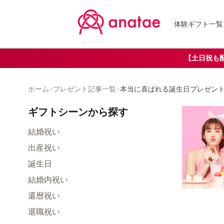
体験ギフト一覧
【土日祝も
ホーム
>
プレゼント記事一覧
>
本当に喜ばれる誕生日プレゼント
ギフトシーン
から探す
結婚祝い
出産祝い
誕生日
結婚内祝い
還暦祝い
退職祝い