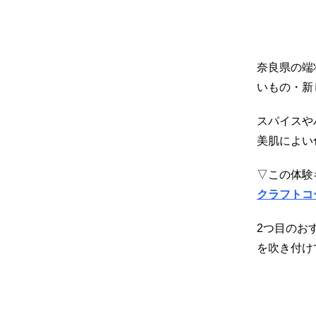
奈良県の端
いもの・新
スパイスや
美肌によい
▽この体験
クラフトコ
2つ目のお
を吹き付け