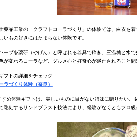
壮薬品工業の「クラフトコーラづくり」の体験では、白衣を着
しいもの好きにはたまらない体験です。
ハーブを薬研（やげん）と呼ばれる器具で砕き、三温糖と水で
色が変わるコーラなど、グルメ心と好奇心が満たされること間
ギフトの詳細をチェック！
ーラづくり体験（奈良）
すすめ体験ギフトは、美しいものに目がない姉妹に贈りたい、
て彫刻するサンドブラスト技法により、経験がなくともプロ級