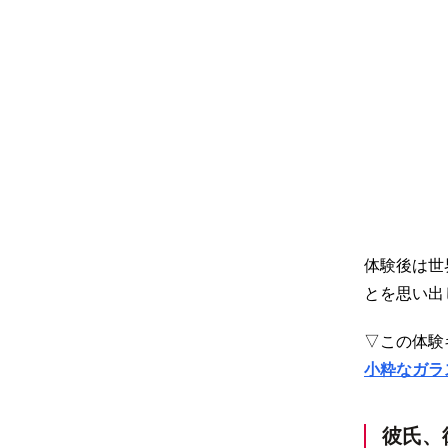
体験後は世
とを思い出
▽この体験
小粋なガラ
彼氏、