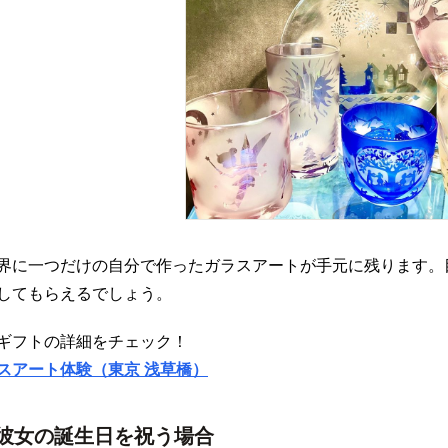
界に一つだけの自分で作ったガラスアートが手元に残ります。
してもらえるでしょう。
ギフトの詳細をチェック！
スアート体験（東京 浅草橋）
彼女の誕生日を祝う場合