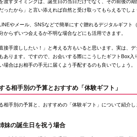
を渡すタイミングは、誕生日の当日だけでなく、その前後の期間
だったから」と言い添えれば自然と受け取ってもらえるでしょ
LINEやメール、SNSなどで簡単にすぐ贈れるデジタルギフト
分からずいつ会えるか不明な場合などにも活用できます。
直接手渡ししたい！」と考える方もいると思います。実は、デ
もあります。ですので、お会いする際にこうしたギフトBox
い場合はお相手の手元に届くよう手配するのも良いでしょう。
する相手別の予算とおすすめ「体験ギフト」
る相手別の予算と、おすすめの「体験ギフト」について紹介し
姉妹の誕生日を祝う場合