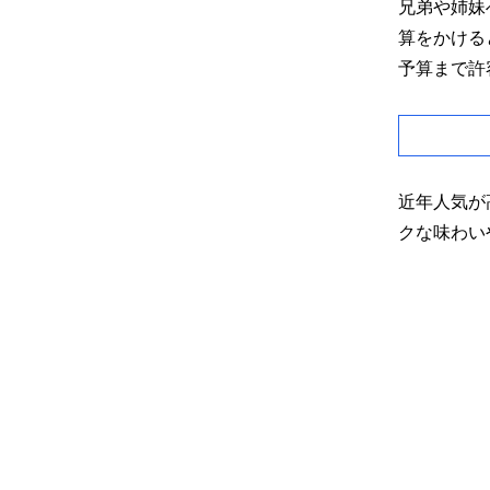
兄弟や姉妹
算をかける
予算まで許
近年人気が
クな味わい