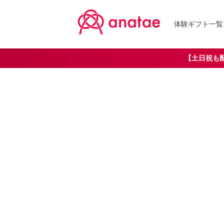
体験ギフト一覧
【土日祝も