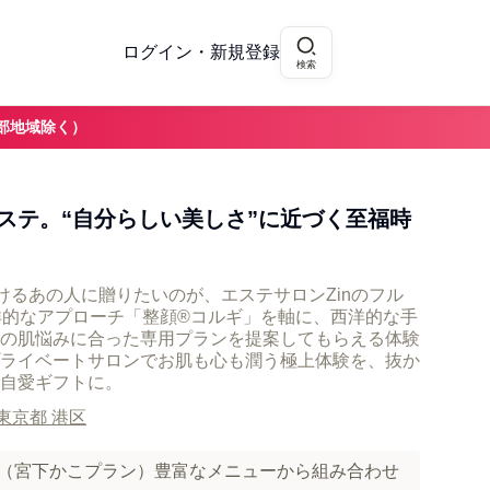
ログイン・新規登録
検索
部地域除く）
ステ。“自分らしい美しさ”に近づく至福時
けるあの人に贈りたいのが、エステサロンZinのフル
洋的なアプローチ「整顔®コルギ」を軸に、西洋的な手
の肌悩みに合った専用プランを提案してもらえる体験
ライベートサロンでお肌も心も潤う極上体験を、抜か
自愛ギフトに。
東京都 港区
n（宮下かこプラン）豊富なメニューから組み合わせ