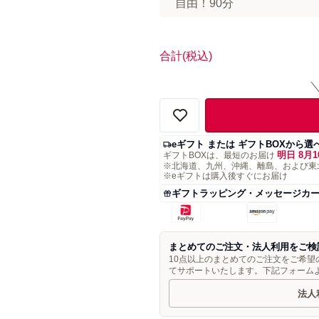
自由！90分
合計
(税込)
eギフト または ギフトBOXから選
明日 8月1
ギフトBOXは、最短のお届け
※北海道、九州、沖縄、離島、および東
※eギフトは購入後すぐにお届け
ギフトラッピング・メッセージカ
まとめてのご注文・法人利用をご検
10点以上のまとめてのご注文をご希
てサポートいたします。下記フォーム
法人