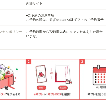
外部サイト
◾️ご予約の注意事項
ご予約の際は、必ずanatae 体験ギフトの「予約番
ンセルポリシー
ご予約時間から72時間以内にキャンセルをした場合
いませ。