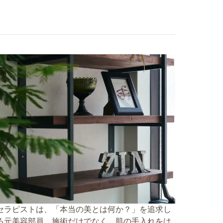
セラピストは、「本当の美とは何か？」を追求し
る元美容部員。施術だけでなく、肌の手入れをは