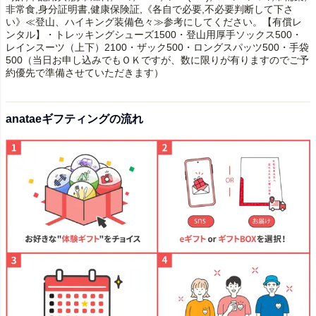
非常食,身分証明書,健康保険証,《各自で必要,不必要判断して下さ
い》≪登山、ハイキング装備色々≫参考にしてください。【有償レ
ンタル】・トレッキングシューズ1500・登山用厚手ソックス500・
レインスーツ（上下）2100・ザック500・ロングスパッツ500・手袋
500（当日お申し込みでもＯＫですが、数に限りが有りますのでご予
約優先で準備させていただきます）
anataeギフティングの流れ