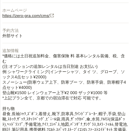
ホームページ
https://zero-gra.com/cms/
予約方法
外部サイト
追加情報
*価格には土日祝追加料金、傷害保険 料 基本レンタル装備、税、含
む
(注:オプションの追加レンタルは当日別途 お支払い)
例:シャワークライミング(インナーシャツ、タイ ツ、グローブ、ソ
ックス4点セット¥2000)
スノーシュー(防寒ウェア上下、防寒ブー ツ、防寒手袋、防寒帽子4
点セット¥4000)
登山靴¥1500 レインウェアー上下¥2 000 ザック¥1000 等
*上記プラン全て、京都での宿泊滞在で対応 可能です。
持ち物
昼食,長袖ｼｬﾂ,ｽﾞﾎﾞﾝ,着替え,靴下,防寒具,ｳｲﾝﾄﾞﾌﾞﾚｰｶｰ,帽子,手袋,登山
靴,ｽﾄｯｸ,ｻﾞｯｸ,ｽﾀｯﾌﾊﾞｯｸﾞ,ﾋﾞﾆｰﾙ袋,雨具,ｻﾞｯｸｶﾊﾞ,傘,水筒,ﾃﾙﾓｽ(保温ﾎﾟｯ
ﾄ),ﾍｯﾄﾞﾗﾝﾌﾟ,予備電池,ﾅｲﾌ,ｺﾝﾊﾟｽ,地図,ﾊﾞﾝﾀﾞﾅ,ｻﾝｸﾞﾗｽ,ｶﾒﾗ･ﾌｨﾙﾑ,替電池,
時計,筆記用具,携帯燃料,ﾂｴﾙﾄ,ｽﾊﾟｯﾂ,ｽﾄｰﾌﾞ(ｺﾝﾛ),ﾌｧｰｽﾄｴｲﾄﾞｷｯﾄ,常備薬,