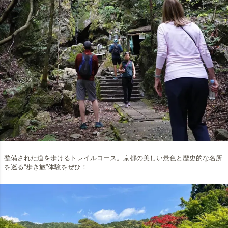
整備された道を歩けるトレイルコース。京都の美しい景色と歴史的な名所
を巡る“歩き旅”体験をぜひ！