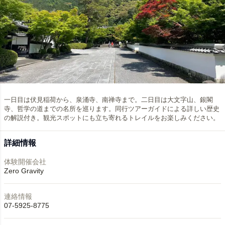
一日目は伏見稲荷から、泉涌寺、南禅寺まで。二日目は大文字山、銀閣
寺、哲学の道までの名所を巡ります。同行ツアーガイドによる詳しい歴史
の解説付き。観光スポットにも立ち寄れるトレイルをお楽しみください。
詳細情報
体験開催会社
Zero Gravity
連絡情報
07-5925-8775