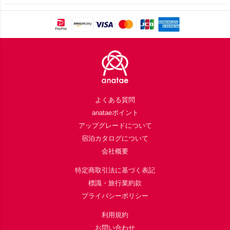
Footer
よくある質問
anataeポイント
アップグレードについて
宿泊カタログについて
会社概要
特定商取引法に基づく表記
標識・旅行業約款
プライバシーポリシー
利用規約
お問い合わせ