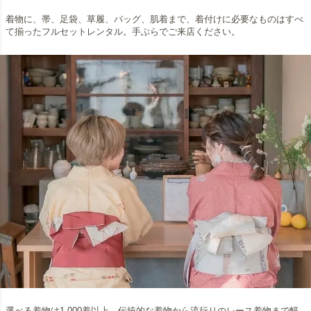
着物に、帯、足袋、草履、バッグ、肌着まで、着付けに必要なものはすべ
て揃ったフルセットレンタル。手ぶらでご来店ください。
選べる着物は1,000着以上。伝統的な着物から流行りのレース着物まで幅