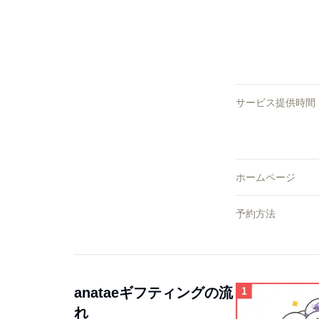
サービス提供時間
ホームページ
予約方法
anataeギフティングの流
れ