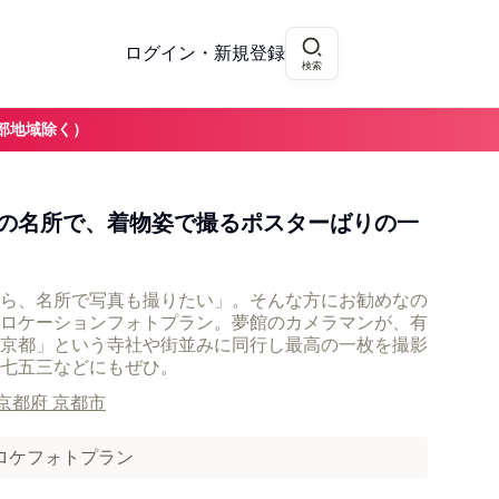
ログイン・新規登録
検索
部地域除く）
の名所で、着物姿で撮るポスターばりの一
ら、名所で写真も撮りたい」。そんな方にお勧めなの
ロケーションフォトプラン。夢館のカメラマンが、有
京都」という寺社や街並みに同行し最高の一枚を撮影
七五三などにもぜひ。
京都府 京都市
ロケフォトプラン