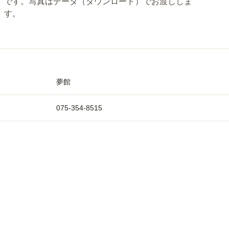
です。写真はデータ（ダウンロード）でお渡ししま
す。
夢館
075-354-8515