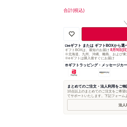
合計
(税込)
eギフト または ギフトBOXから選
8月9日(日
ギフトBOXは、最短のお届け
※北海道、九州、沖縄、離島、および東
※eギフトは購入後すぐにお届け
ギフトラッピング・メッセージカ
まとめてのご注文・法人利用をご検
10点以上のまとめてのご注文をご希
てサポートいたします。下記フォーム
法人