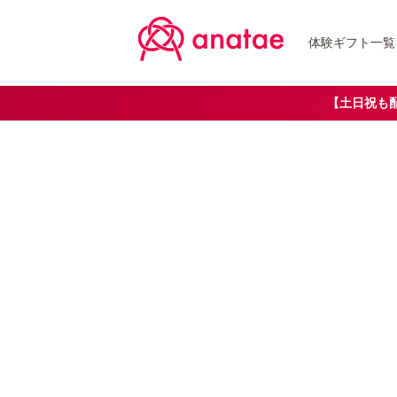
体験ギフト一覧
【土日祝も