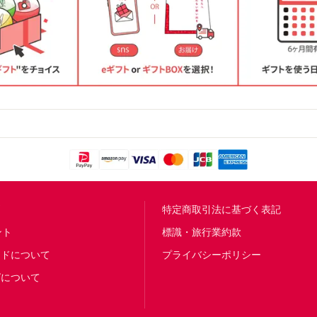
問
特定商取引法に基づく表記
ント
標識・旅行業約款
ードについて
プライバシーポリシー
グについて