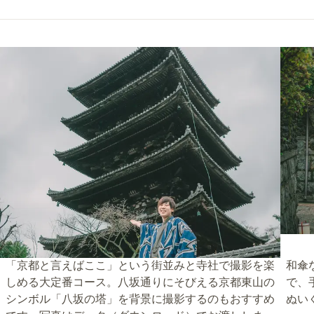
「京都と言えばここ」という街並みと寺社で撮影を楽
和傘
しめる大定番コース。八坂通りにそびえる京都東山の
で、
シンボル「八坂の塔」を背景に撮影するのもおすすめ
ぬい