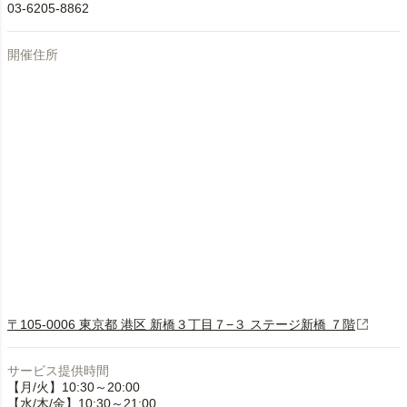
03-6205-8862
開催住所
〒105-0006 東京都 港区 新橋３丁目７−３ ステージ新橋 ７階
サービス提供時間
【月/火】10:30～20:00
【水/木/金】10:30～21:00