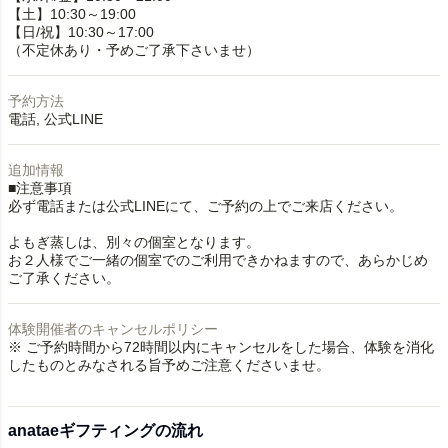
【土】10:30～19:00
【日/祝】10:30～17:00
（不定休あり・予めご了承下さいませ）
予約方法
電話
公式LINE
追加情報
■注意事項
必ず電話または公式LINEにて、ご予約の上でご来店ください。
よもぎ蒸しは、別々の個室となります。
お２人様でご一緒の個室でのご利用できかねますので、あらかじめ
ご了承ください。
体験開催者のキャンセルポリシー
※ ご予約時間から72時間以内にキャンセルをした場合、体験を消化
したものとみなされる旨予めご注意くださいませ。
anataeギフティングの流れ