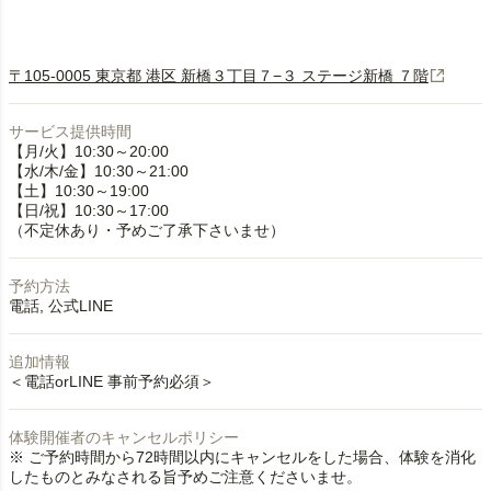
〒105-0005 東京都 港区 新橋３丁目７−３ ステージ新橋 ７階
サービス提供時間
【月/火】10:30～20:00
【水/木/金】10:30～21:00
【土】10:30～19:00
【日/祝】10:30～17:00
（不定休あり・予めご了承下さいませ）
予約方法
電話
公式LINE
追加情報
＜電話orLINE 事前予約必須＞
体験開催者のキャンセルポリシー
※ ご予約時間から72時間以内にキャンセルをした場合、体験を消化
したものとみなされる旨予めご注意くださいませ。