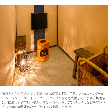
着替えからお手入れまで完結できる個室を5室ご用意。さらにパウダール
ーム、シャワー室、ドライヤー、アイロンなども完備しています。施術後
は、国産よもぎブレンドか、マリーゴールド、アンジェリカなどをブレン
ドしたanatae限定のハーブティをお土産にどうぞ。