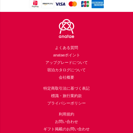
Footer
よくある質問
anataeポイント
アップグレードについて
宿泊カタログについて
会社概要
特定商取引法に基づく表記
標識・旅行業約款
プライバシーポリシー
利用規約
お問い合わせ
ギフト掲載のお問い合わせ