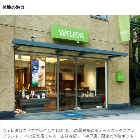
体験の魅力
ヴェレダはスイスで誕生して100年以上の歴史を誇るオーガニックコスメ
ブランド 。その直営店である「吉祥寺店」「神戸店」限定の体験ギフト