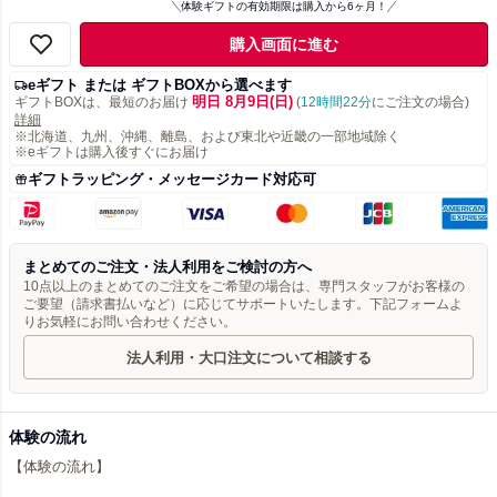
体験ギフトの有効期限は購入から6ヶ月！
購入画面に進む
eギフト または ギフトBOXから選べます
明日 8月9日(日)
ギフトBOXは、最短のお届け
(
12時間22分
にご注文の場合)
詳細
※北海道、九州、沖縄、離島、および東北や近畿の一部地域除く
※eギフトは購入後すぐにお届け
ギフトラッピング・メッセージカード対応可
まとめてのご注文・法人利用をご検討の方へ
10点以上のまとめてのご注文をご希望の場合は、専門スタッフがお客様の
ご要望（請求書払いなど）に応じてサポートいたします。下記フォームよ
りお気軽にお問い合わせください。
法人利用・大口注文について相談する
体験の流れ
【体験の流れ】