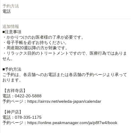
予約方法
電話
追加情報
■注意事項
・かかりつけのお医者様の了承が必要です。
・母子手帳を必ずお持ちください。
・周産期20週以降の方が対象です。
・リラックス目的のトリートメントですので、医療行為ではありま
せん。
■予約方法
ご予約は、各店舗へのお電話または各店舗の予約ページより承って
おります。
【吉祥寺店】
電話：0422-20-5888
予約ページ：https://airrsv.net/weleda-japan/calendar
【神戸店】
電話：078-335-1175
予約ページ：https://online.peakmanager.com/ja/p8f7w4/book