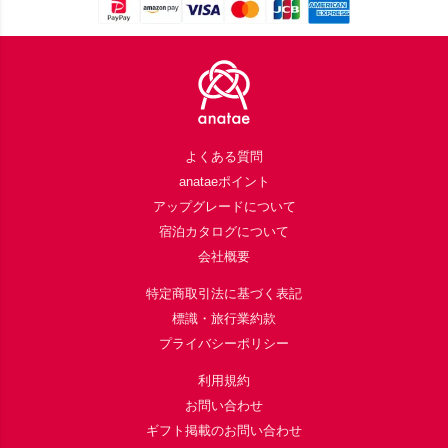
Footer
よくある質問
anataeポイント
アップグレードについて
宿泊カタログについて
会社概要
特定商取引法に基づく表記
標識・旅行業約款
プライバシーポリシー
利用規約
お問い合わせ
ギフト掲載のお問い合わせ