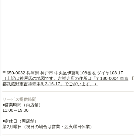
〒650-0032 兵庫県 神戸市 中央区伊藤町108番地 ダイヤ108 1F
（上記は神戸店の地図です。吉祥寺店の住所は「〒180-0004 東京
都武蔵野市吉祥寺本町2-16-17」でございます。）
サービス提供時間
◾️営業時間（両店舗）
11:00～19:00
◾️定休日（両店舗）
第2月曜日（祝日の場合は営業・翌火曜日休業）