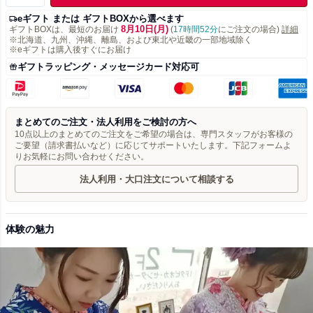
eギフト または ギフトBOXから選べます
8月10日(月)
ギフトBOXは、最短のお届け
(
17時間52分
にご注文の場合)
詳細
※北海道、九州、沖縄、離島、および東北や近畿の一部地域除く
※eギフトは購入後すぐにお届け
ギフトラッピング・メッセージカード対応可
まとめてのご注文・法人利用をご検討の方へ
10点以上のまとめてのご注文をご希望の場合は、専門スタッフがお客様の
ご要望（請求書払いなど）に応じてサポートいたします。下記フォームよ
りお気軽にお問い合わせください。
法人利用・大口注文について相談する
体験の魅力