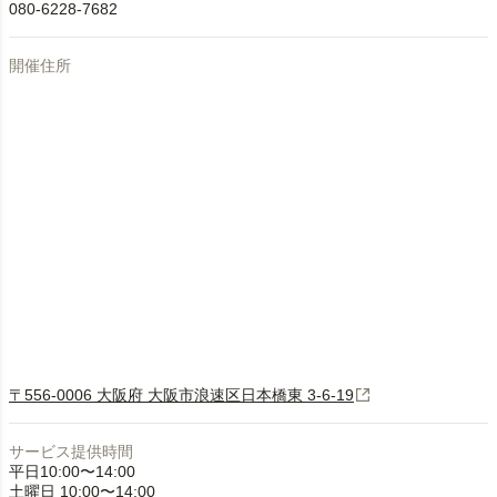
080-6228-7682
開催住所
〒556-0006 大阪府 大阪市浪速区日本橋東 3-6-19
サービス提供時間
平日10:00〜14:00
土曜日 10:00〜14:00