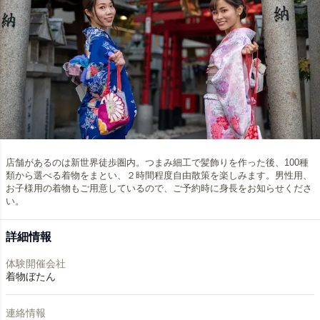
店舗があるのは新世界徒歩圏内。つまみ細工で髪飾りを作った後、100種
類から選べる着物をまとい、２時間程度自由散策を楽しみます。男性用、
お子様用の着物もご用意しているので、ご予約時に身長をお知らせくださ
い。
詳細情報
体験開催会社
着物ぼたん
連絡情報