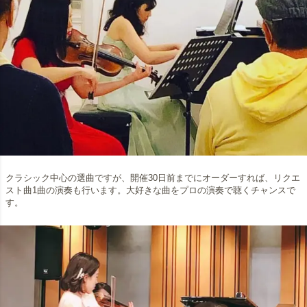
クラシック中心の選曲ですが、開催30日前までにオーダーすれば、リクエ
スト曲1曲の演奏も行います。大好きな曲をプロの演奏で聴くチャンスで
す。