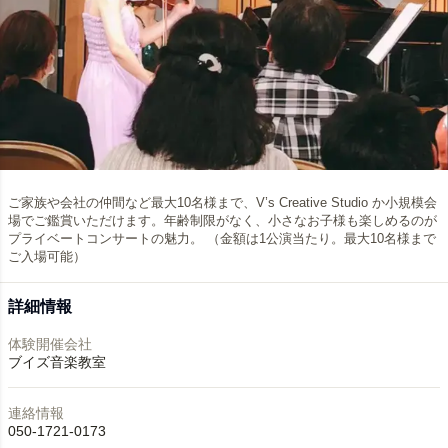
ご家族や会社の仲間など最大10名様まで、V’s Creative Studio か小規模会
場でご鑑賞いただけます。年齢制限がなく、小さなお子様も楽しめるのが
プライベートコンサートの魅力。 （金額は1公演当たり。最大10名様まで
ご入場可能）
詳細情報
体験開催会社
ブイズ音楽教室
連絡情報
050-1721-0173