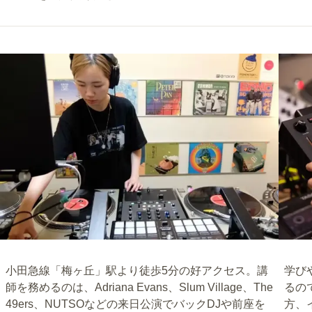
小田急線「梅ヶ丘」駅より徒歩5分の好アクセス。講
学び
師を務めるのは、Adriana Evans、Slum Village、The
るの
49ers、NUTSOなどの来日公演でバックDJや前座を
方、