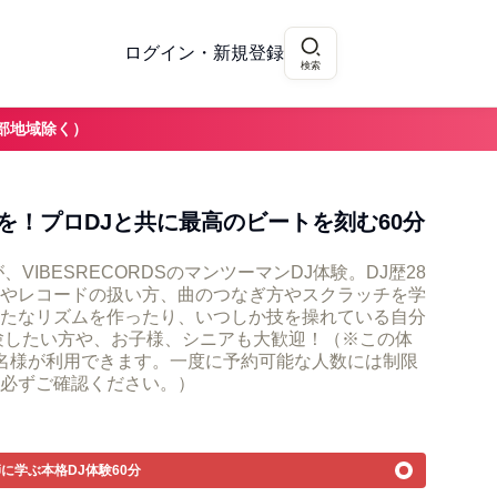
ログイン・新規登録
検索
部地域除く）
を！プロDJと共に最高のビートを刻む60分
VIBESRECORDSのマンツーマンDJ体験。DJ歴28
やレコードの扱い方、曲のつなぎ方やスクラッチを学
たなリズムを作ったり、いつしか技を操れている自分
験したい方や、お子様、シニアも大歓迎！（※この体
名様が利用できます。一度に予約可能な人数には制限
必ずご確認ください。）
師に学ぶ本格DJ体験60分