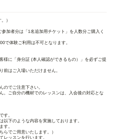
す。）
ご参加者分は「1名追加用チケット」を人数分ご購入く
500で体験ご利用は不可となります。
客様に「身分証 (本人確認ができるもの）」を必ずご提
り前はご入場いただけません。
んのでご注意下さい。
ん。ご自分の機材でのレッスンは、入会後の対応とな
です。
は以下のような内容を実施しております。
ます。
ちらでご用意いたします。）
てレッスンを行います。