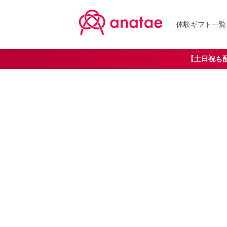
体験ギフト一覧
【土日祝も