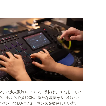
やすい少人数制レッスン。機材はすべて揃ってい
で、手ぶらで参加OK。新たな趣味を見つけたい
イベントでDJパフォーマンスを披露したい方、