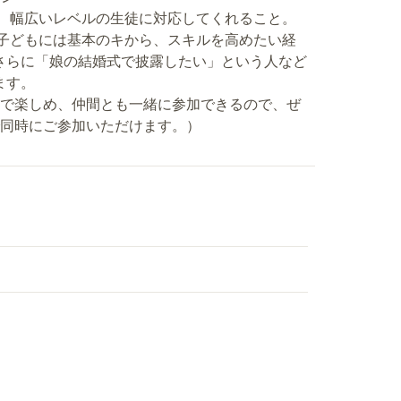
まで、幅広いレベルの生徒に対応してくれること。
る子どもには基本のキから、スキルを高めたい経
さらに「娘の結婚式で披露したい」という人など
ます。
覚で楽しめ、仲間とも一緒に参加できるので、ぜ
で同時にご参加いただけます。）