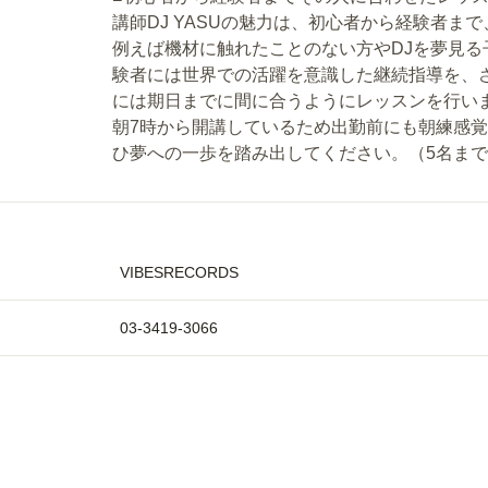
講師DJ YASUの魅力は、初心者から経験者
例えば機材に触れたことのない方やDJを夢見
験者には世界での活躍を意識した継続指導を、
には期日までに間に合うようにレッスンを行い
朝7時から開講しているため出勤前にも朝練感
ひ夢への一歩を踏み出してください。（5名ま
VIBESRECORDS
03-3419-3066