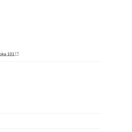
ka 101