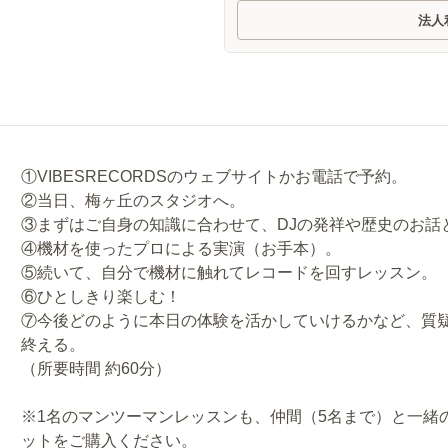
法人
①VIBESRECORDSのウェブサイトかお電話で予約。
②当日、梅ヶ丘のスタジオへ。
③まずはご自身の知識に合わせて、DJの発祥や歴史のお話
④機材を使ったプロによる実演（お手本）。
⑤続いて、自分で機材に触れてレコードを回すレッスン。
⑥ひとしきり楽しむ！
⑦今後どのように本日の体験を活かしていけるかなど、質
終える。
（所要時間 約60分）
※1名のマンツーマンレッスンも、仲間（5名まで）と一緒
ットをご購入ください。