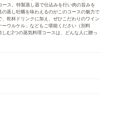
きコース。特製蒸し器で仕込みを行い肉の旨みを
送の蒸し牡蠣を味わえるのがこのコースの魅力で
で、乾杯ドリンクに加え、ぜひこだわりのワイン
ナーウルケル」などもご堪能ください（別料
楽しむ2つの蒸気料理コースは、どんな人に贈っ