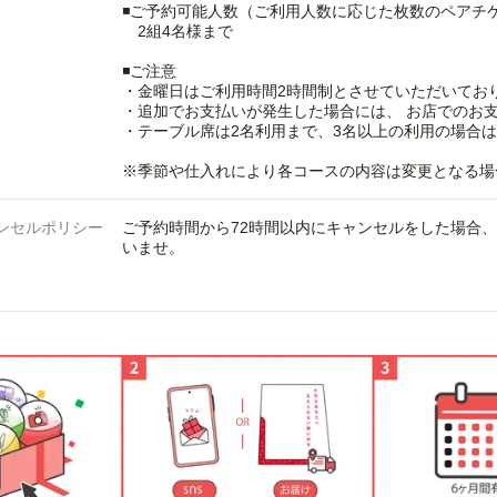
◾️ご予約可能人数（ご利用人数に応じた枚数のペアチ
2組4名様まで
◾️ご注意
・金曜日はご利用時間2時間制とさせていただいており
・追加でお支払いが発生した場合には、 お店でのお
・テーブル席は2名利用まで、3名以上の利用の場合は
※季節や仕入れにより各コースの内容は変更となる場
ンセルポリシー
ご予約時間から72時間以内にキャンセルをした場合
いませ。