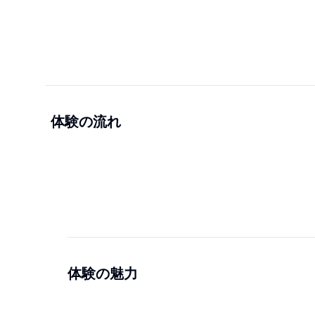
体験の流れ
体験の魅力