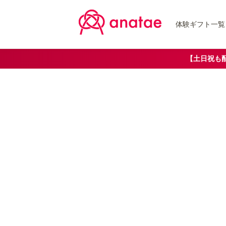
体験ギフト一覧
【土日祝も