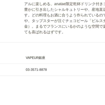
アルに楽しめる、anatae限定乾杯ドリンク付
豊かに引き出したシャルキュトリーや、産地直
す。どの料理もお酒に合うよう作られているの
や、タップスターが注ぐチェコビール「ピルス
金）。まるでフランスにいるかのような空間で
ても喜ばれるはずです。
VAPEUR銀座
03-3571-8878