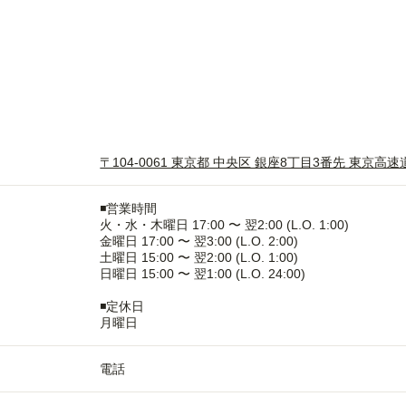
〒104-0061 東京都 中央区 銀座8丁目3番先 東京
◾️営業時間
火・水・木曜日 17:00 〜 翌2:00 (L.O. 1:00)
金曜日 17:00 〜 翌3:00 (L.O. 2:00)
土曜日 15:00 〜 翌2:00 (L.O. 1:00)
日曜日 15:00 〜 翌1:00 (L.O. 24:00)
◾️定休日
月曜日
電話