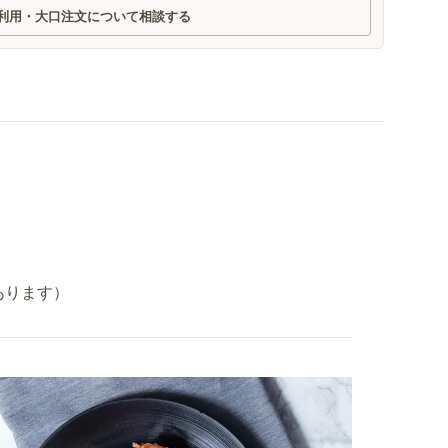
利用・大口注文について相談する
あります）