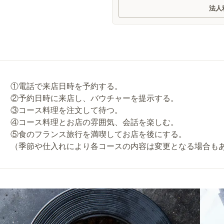
法人
①電話で来店日時を予約する。
②予約日時に来店し、バウチャーを提示する。
③コース料理を注文して待つ。
④コース料理とお店の雰囲気、会話を楽しむ。
⑤食のフランス旅行を満喫してお店を後にする。
（季節や仕入れにより各コースの内容は変更となる場合も