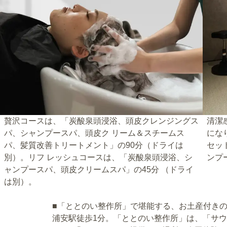
贅沢コースは、「炭酸泉頭浸浴、頭皮クレンジングス
清潔
パ、シャンプースパ、頭皮ク リーム＆スチームス
にな
パ、髪質改善トリートメント」の90分（ドライは
セッ
別）。リフ レッシュコースは、「炭酸泉頭浸浴、シ
ンプ
ャンプースパ、頭皮クリームスパ」の45分 （ドライ
は別）。
■「ととのい整作所」で堪能する、お土産付き
浦安駅徒歩1分。「ととのい整作所」は、「サ