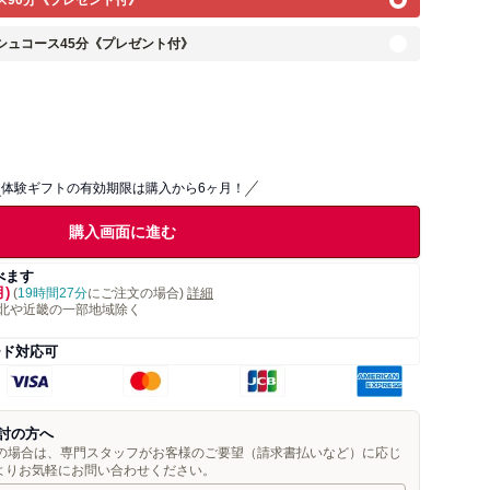
ス90分《プレゼント付》
シュコース45分《プレゼント付》
体験ギフトの有効期限は購入から6ヶ月！
購入画面に進む
べます
月)
(
19時間27分
にご注文の場合)
詳細
北や近畿の一部地域除く
ード対応可
討の方へ
望の場合は、専門スタッフがお客様のご要望（請求書払いなど）に応じ
よりお気軽にお問い合わせください。