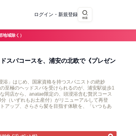
ログイン・新規登録
検索
部地域除く）
ヘッドスパコースを、浦安の北欧で《プレゼン
頭浸浴」はじめ、国家資格を持つスパニストの絶妙
の至極のヘッドスパを受けられるのが、浦安駅徒歩1
同店から、anatae限定の、頭浸浴含む贅沢コース
60分（いずれもお土産付）がリニューアルして再登
トアップ、さらさら髪を目指す体験を、「いつもあ