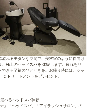
感溢れるモダンな空間で、美容室のように仰向け
り、極上のヘッドスパを 体験します。疲れをリ
トできる至福のひとときを。お帰り時には、シャ
ー ＆トリートメントをプレゼント。
の選べるヘッドスパ体験
ウナ」「ヘッドスパ」「アイラッシュサロン」の