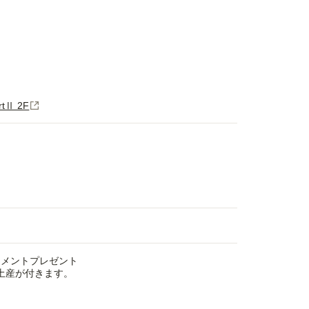
tⅡ 2F
ートメントプレゼント
お土産が付きます。