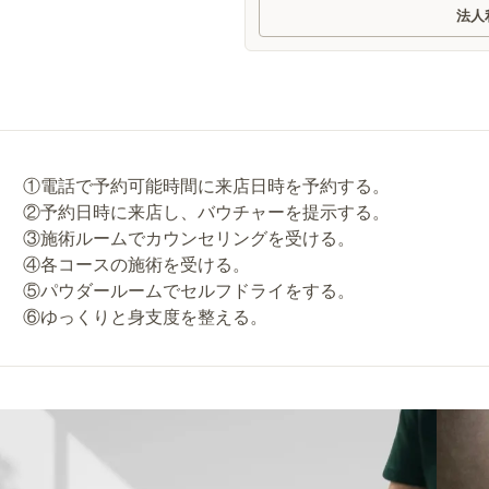
法人
①電話で予約可能時間に来店日時を予約する。
②予約日時に来店し、バウチャーを提示する。
③施術ルームでカウンセリングを受ける。
④各コースの施術を受ける。
⑤パウダールームでセルフドライをする。
⑥ゆっくりと身支度を整える。