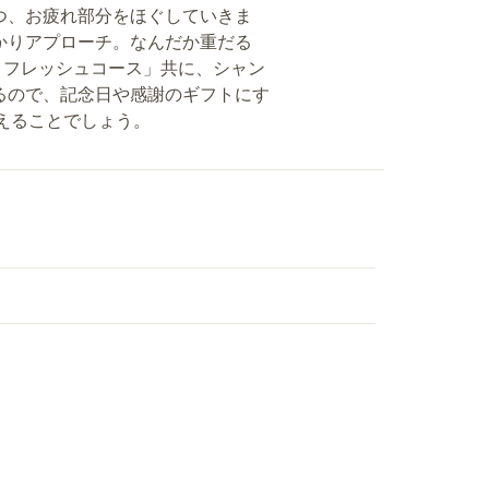
つ、お疲れ部分をほぐしていきま
かりアプローチ。なんだか重だる
「リフレッシュコース」共に、シャン
るので、記念日や感謝のギフトにす
らえることでしょう。