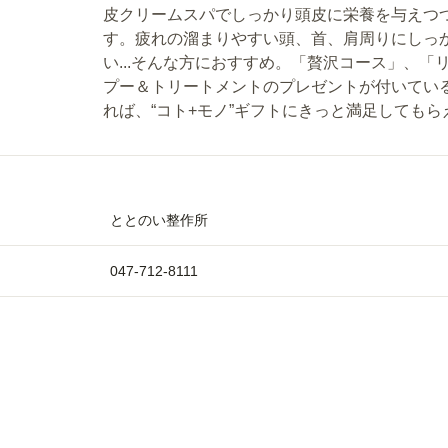
皮クリームスパでしっかり頭皮に栄養を与えつ
す。疲れの溜まりやすい頭、首、肩周りにしっ
い...そんな方におすすめ。「贅沢コース」、
プー＆トリートメントのプレゼントが付いてい
れば、“コト+モノ”ギフトにきっと満足しても
ととのい整作所
047-712-8111