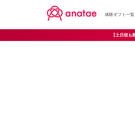
体験ギフト一覧
【土日祝も