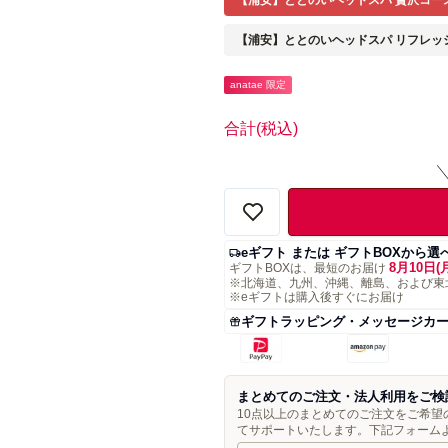
【浦安】ととのいヘッドスパ 贅沢コー
【浦安】ととのいヘッドスパ リフレッ
anatae 限定
合計
(税込)
eギフト または ギフトBOXから選
8月10日(
ギフトBOXは、最短のお届け
※北海道、九州、沖縄、離島、および東
※eギフトは購入後すぐにお届け
ギフトラッピング・メッセージカ
まとめてのご注文・法人利用をご検
10点以上のまとめてのご注文をご希
てサポートいたします。下記フォーム