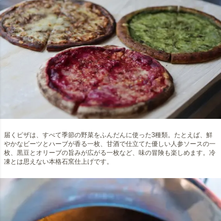
届くピザは、すべて季節の野菜をふんだんに使った3種類。たとえば、鮮
やかなビーツとハーブが香る一枚、甘酒で仕立てた優しい人参ソースの一
枚、黒豆とオリーブの旨みが広がる一枚など、味の冒険も楽しめます。冷
凍とは思えない本格石窯仕上げです。