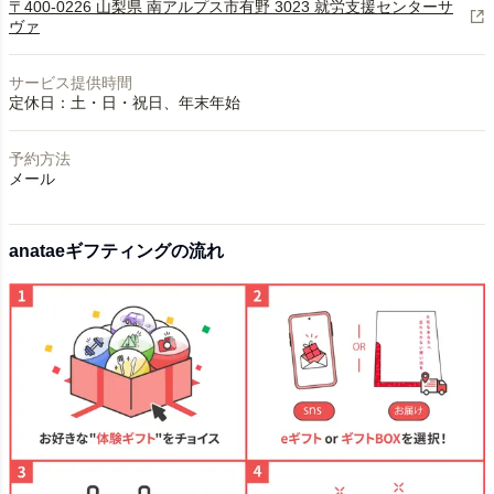
〒400-0226 山梨県 南アルプス市有野 3023 就労支援センターサ
ヴァ
サービス提供時間
予約方法
メール
anataeギフティングの流れ