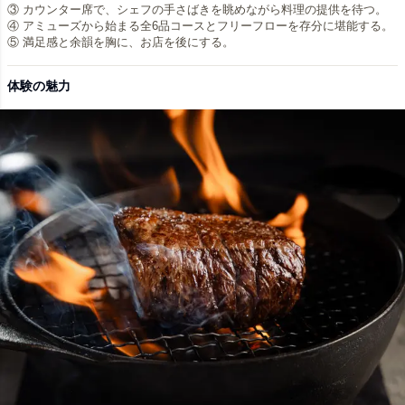
③ カウンター席で、シェフの手さばきを眺めながら料理の提供を待つ。
④ アミューズから始まる全6品コースとフリーフローを存分に堪能する。
⑤ 満足感と余韻を胸に、お店を後にする。
体験の魅力