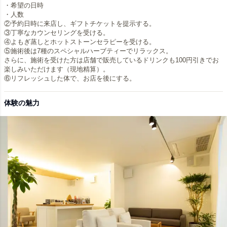
・希望の日時
・人数
②予約日時に来店し、ギフトチケットを提示する。
③丁寧なカウンセリングを受ける。
④よもぎ蒸しとホットストーンセラピーを受ける。
⑤施術後は7種のスペシャルハーブティーでリラックス。
さらに、施術を受けた方は店舗で販売しているドリンクも100円引きでお
楽しみいただけます（現地精算）。
体験の魅力