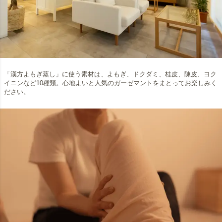
「漢方よもぎ蒸し」に使う素材は、よもぎ、ドクダミ、桂皮、陳皮、ヨク
イニンなど10種類。心地よいと人気のガーゼマントをまとってお楽しみく
ださい。