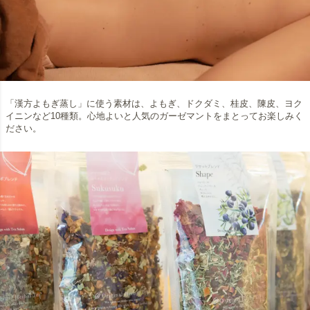
「漢方よもぎ蒸し」に使う素材は、よもぎ、ドクダミ、桂皮、陳皮、ヨク
イニンなど10種類。心地よいと人気のガーゼマントをまとってお楽しみく
ださい。