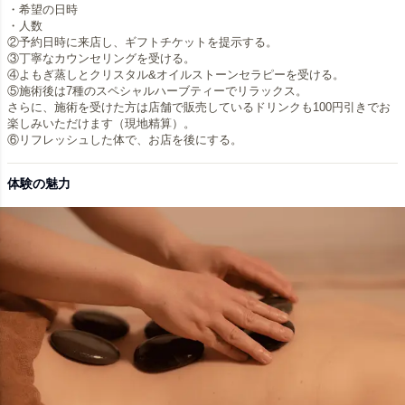
・希望の日時
・人数
②予約日時に来店し、ギフトチケットを提示する。
③丁寧なカウンセリングを受ける。
④よもぎ蒸しとクリスタル&オイルストーンセラピーを受ける。
⑤施術後は7種のスペシャルハーブティーでリラックス。
さらに、施術を受けた方は店舗で販売しているドリンクも100円引きでお
楽しみいただけます（現地精算）。
体験の魅力