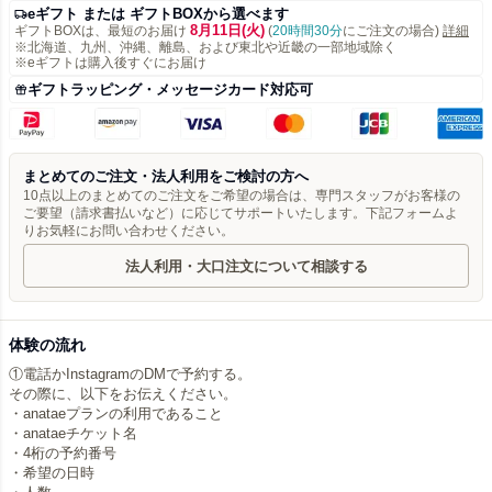
eギフト または ギフトBOXから選べます
8月11日(火)
ギフトBOXは、最短のお届け
(
20時間30分
にご注文の場合)
詳細
※北海道、九州、沖縄、離島、および東北や近畿の一部地域除く
※eギフトは購入後すぐにお届け
ギフトラッピング・メッセージカード対応可
まとめてのご注文・法人利用をご検討の方へ
10点以上のまとめてのご注文をご希望の場合は、専門スタッフがお客様の
ご要望（請求書払いなど）に応じてサポートいたします。下記フォームよ
りお気軽にお問い合わせください。
法人利用・大口注文について相談する
体験の流れ
①電話かInstagramのDMで予約する。
その際に、以下をお伝えください。
・anataeプランの利用であること
・anataeチケット名
・4桁の予約番号
・希望の日時