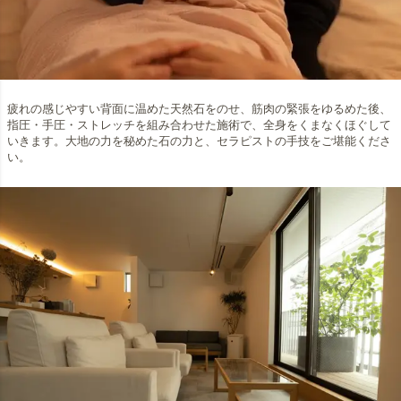
疲れの感じやすい背面に温めた天然石をのせ、筋肉の緊張をゆるめた後、
指圧・手圧・ストレッチを組み合わせた施術で、全身をくまなくほぐして
いきます。大地の力を秘めた石の力と、セラピストの手技をご堪能くださ
い。