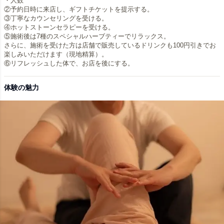
・人数
②予約日時に来店し、ギフトチケットを提示する。
③丁寧なカウンセリングを受ける。
④ホットストーンセラピーを受ける。
⑤施術後は7種のスペシャルハーブティーでリラックス。
さらに、施術を受けた方は店舗で販売しているドリンクも100円引きでお
楽しみいただけます（現地精算）。
体験の魅力