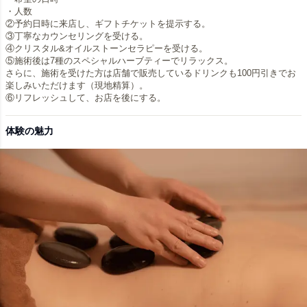
・人数
②予約日時に来店し、ギフトチケットを提示する。
③丁寧なカウンセリングを受ける。
④クリスタル&オイルストーンセラピーを受ける。
⑤施術後は7種のスペシャルハーブティーでリラックス。
さらに、施術を受けた方は店舗で販売しているドリンクも100円引きでお
楽しみいただけます（現地精算）。
体験の魅力