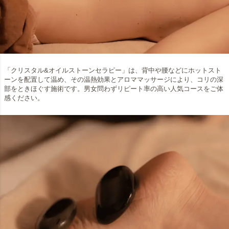
「クリスタル&オイルストーンセラピー」は、背中や腰などにホットスト
ーンを配置して温め、その温熱効果とアロママッサージにより、コリの深
部をときほぐす施術です。男女問わずリピート率の高い人気コースをご体
感ください。